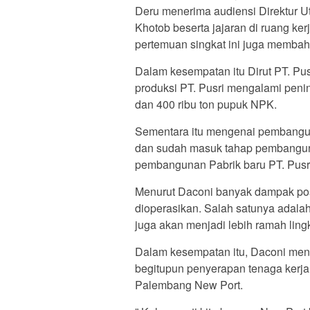
Deru menerima audiensi Direktur Ut
Khotob beserta jajaran di ruang ker
pertemuan singkat ini juga membah
Dalam kesempatan itu Dirut PT. P
produksi PT. Pusri mengalami peningk
dan 400 ribu ton pupuk NPK.
Sementara itu mengenai pembangunan
dan sudah masuk tahap pembanguna
pembangunan Pabrik baru PT. Pusri 
Menurut Daconi banyak dampak positi
dioperasikan. Salah satunya adalah
juga akan menjadi lebih ramah lin
Dalam kesempatan itu, Daconi men
begitupun penyerapan tenaga kerja 
Palembang New Port.