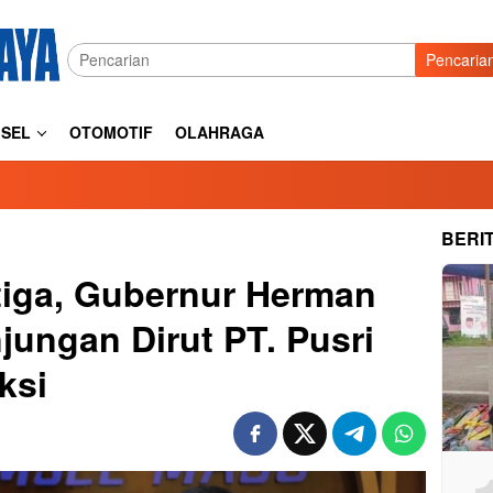
Pencaria
SEL
OTOMOTIF
OLAHRAGA
BERI
tiga, Gubernur Herman
jungan Dirut PT. Pusri
ksi