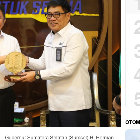
OTOM
Gubernur Sumatera Selatan (Sumsel) H. Herman