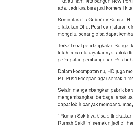
” Kalau nanti kita bangun New Port
ada. Jadi kita bisa jual komersil kit
Sementara itu Gubernur Sumsel H.
dilakukan Dirut Pusri dan jajaran d
mengaku senang bisa dapat kembali
Terkait soal pendangkalan Sungai 
telah lama diupayakannya untuk di
percepatan pembangunan Pelabuha
Dalam kesempatan itu, HD juga 
PT. Pusri kedepan agar semakin m
Selain mengembangkan pabrik baru,
mengembangkan berbagai anak usa
dapat lebih banyak membantu masy
” Rumah Sakitnya bisa ditingkatkan
Rumah Sakit ini semakin jadi piliha