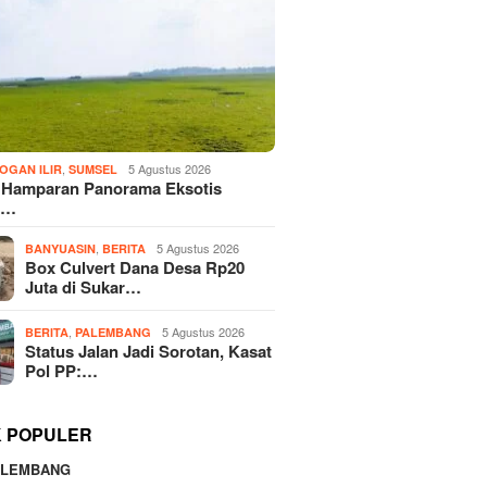
,
5 Agustus 2026
OGAN ILIR
SUMSEL
! Hamparan Panorama Eksotis
n…
,
5 Agustus 2026
BANYUASIN
BERITA
Box Culvert Dana Desa Rp20
Juta di Sukar…
,
5 Agustus 2026
BERITA
PALEMBANG
Status Jalan Jadi Sorotan, Kasat
Pol PP:…
K POPULER
ALEMBANG