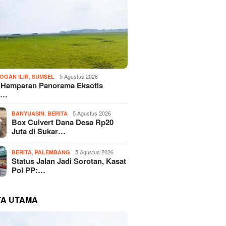
,
5 Agustus 2026
OGAN ILIR
SUMSEL
! Hamparan Panorama Eksotis
n…
,
5 Agustus 2026
BANYUASIN
BERITA
Box Culvert Dana Desa Rp20
Juta di Sukar…
,
5 Agustus 2026
BERITA
PALEMBANG
Status Jalan Jadi Sorotan, Kasat
Pol PP:…
TA UTAMA