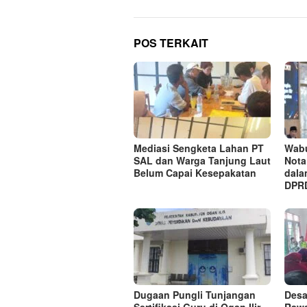
POS TERKAIT
Mediasi Sengketa Lahan PT
Wabu
SAL dan Warga Tanjung Laut
Nota
Belum Capai Kesepakatan
dala
DPR
Dugaan Pungli Tunjangan
Desa