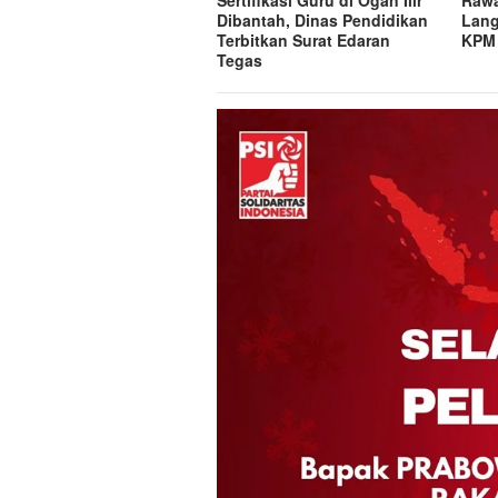
Sertifikasi Guru di Ogan Ilir
Rawa
Dibantah, Dinas Pendidikan
Lang
Terbitkan Surat Edaran
KP
Tegas