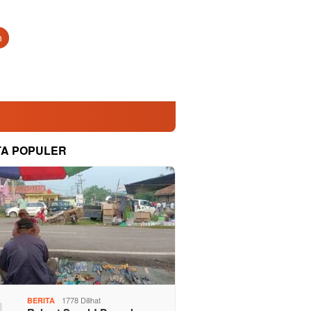
n
TA POPULER
1778 Dilihat
BERITA