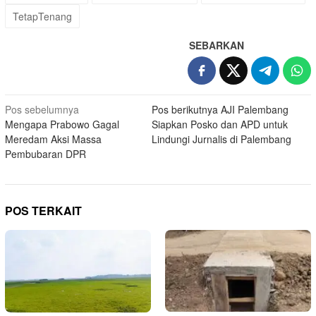
TetapTenang
SEBARKAN
Navigasi
Pos sebelumnya
Pos berikutnya
AJI Palembang
Mengapa Prabowo Gagal
Siapkan Posko dan APD untuk
pos
Meredam Aksi Massa
Lindungi Jurnalis di Palembang
Pembubaran DPR
POS TERKAIT