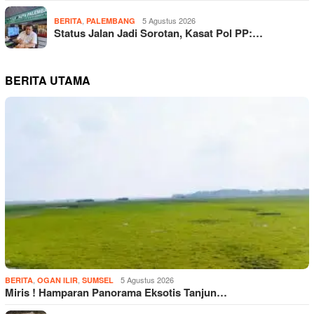
,
5 Agustus 2026
BERITA
PALEMBANG
Status Jalan Jadi Sorotan, Kasat Pol PP:…
BERITA UTAMA
,
,
5 Agustus 2026
BERITA
OGAN ILIR
SUMSEL
Miris ! Hamparan Panorama Eksotis Tanjun…