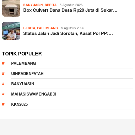
,
5 Agustus 2026
BANYUASIN
BERITA
Box Culvert Dana Desa Rp20 Juta di Sukar…
,
5 Agustus 2026
BERITA
PALEMBANG
Status Jalan Jadi Sorotan, Kasat Pol PP:…
TOPIK POPULER
PALEMBANG
UINRADENFATAH
BANYUASIN
MAHASISWAMENGABDI
KKN2025