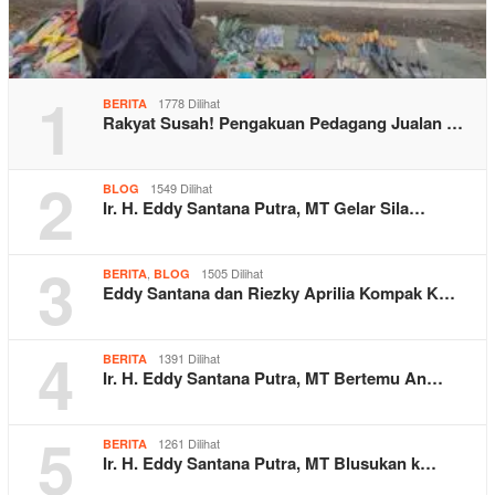
1
1778 Dilihat
BERITA
Rakyat Susah! Pengakuan Pedagang Jualan …
2
1549 Dilihat
BLOG
Ir. H. Eddy Santana Putra, MT Gelar Sila…
3
,
1505 Dilihat
BERITA
BLOG
Eddy Santana dan Riezky Aprilia Kompak K…
4
1391 Dilihat
BERITA
Ir. H. Eddy Santana Putra, MT Bertemu An…
5
1261 Dilihat
BERITA
Ir. H. Eddy Santana Putra, MT Blusukan k…