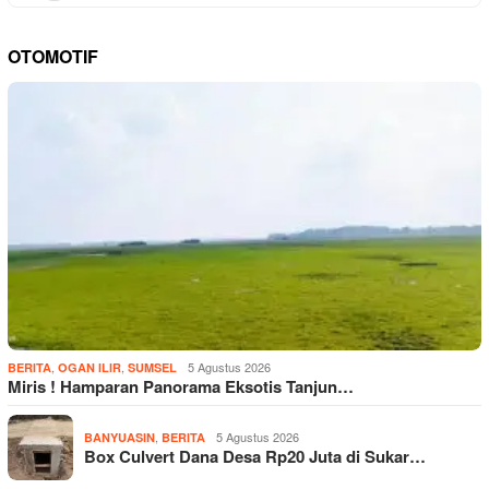
OTOMOTIF
,
,
5 Agustus 2026
BERITA
OGAN ILIR
SUMSEL
Miris ! Hamparan Panorama Eksotis Tanjun…
,
5 Agustus 2026
BANYUASIN
BERITA
Box Culvert Dana Desa Rp20 Juta di Sukar…