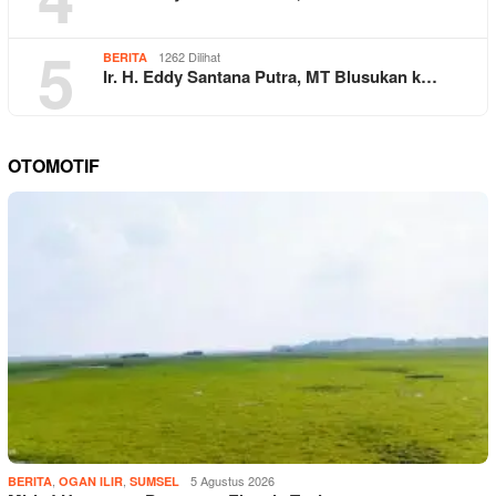
5
1262 Dilihat
BERITA
Ir. H. Eddy Santana Putra, MT Blusukan k…
OTOMOTIF
,
,
5 Agustus 2026
BERITA
OGAN ILIR
SUMSEL