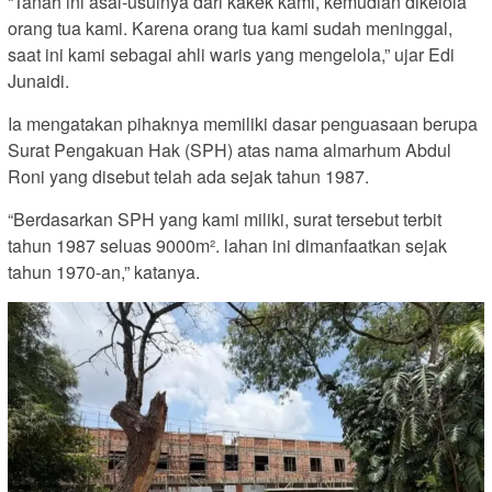
“Tanah ini asal-usulnya dari kakek kami, kemudian dikelola
orang tua kami. Karena orang tua kami sudah meninggal,
saat ini kami sebagai ahli waris yang mengelola,” ujar Edi
Junaidi.
Ia mengatakan pihaknya memiliki dasar penguasaan berupa
Surat Pengakuan Hak (SPH) atas nama almarhum Abdul
Roni yang disebut telah ada sejak tahun 1987.
“Berdasarkan SPH yang kami miliki, surat tersebut terbit
tahun 1987 seluas 9000m². lahan ini dimanfaatkan sejak
tahun 1970-an,” katanya.