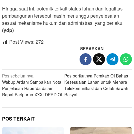
Hingga saat ini, polemik terkait status lahan dan legalitas
pembangunan tersebut masih menunggu penyelesaian
sesuai mekanisme hukum dan administrasi yang berlaku.
(ydp)
Post Views:
272
SEBARKAN
Navigasi
Pos sebelumnya
Pos berikutnya
Pemkab OI Bahas
Wabup Ardani Sampaikan Nota
Kesesuaian Lahan untuk Menara
pos
Penjelasan Raperda dalam
Telekomunikasi dan Cetak Sawah
Rapat Paripurna XXXI DPRD OI
Rakyat
POS TERKAIT