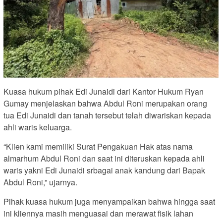
Kuasa hukum pihak Edi Junaidi dari Kantor Hukum Ryan
Gumay menjelaskan bahwa Abdul Roni merupakan orang
tua Edi Junaidi dan tanah tersebut telah diwariskan kepada
ahli waris keluarga.
“Klien kami memiliki Surat Pengakuan Hak atas nama
almarhum Abdul Roni dan saat ini diteruskan kepada ahli
waris yakni Edi Junaidi srbagai anak kandung dari Bapak
Abdul Roni,” ujarnya.
Pihak kuasa hukum juga menyampaikan bahwa hingga saat
ini kliennya masih menguasai dan merawat fisik lahan