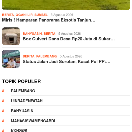
,
,
5 Agustus 2026
BERITA
OGAN ILIR
SUMSEL
Miris ! Hamparan Panorama Eksotis Tanjun…
,
5 Agustus 2026
BANYUASIN
BERITA
Box Culvert Dana Desa Rp20 Juta di Sukar…
,
5 Agustus 2026
BERITA
PALEMBANG
Status Jalan Jadi Sorotan, Kasat Pol PP:…
TOPIK POPULER
PALEMBANG
UINRADENFATAH
BANYUASIN
MAHASISWAMENGABDI
KKN2025