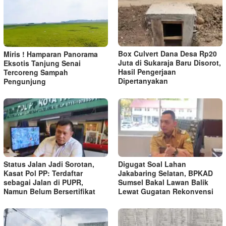
Box Culvert Dana Desa Rp20
Miris ! Hamparan Panorama
Juta di Sukaraja Baru Disorot,
Eksotis Tanjung Senai
Hasil Pengerjaan
Tercoreng Sampah
Dipertanyakan
Pengunjung
Status Jalan Jadi Sorotan,
Digugat Soal Lahan
Kasat Pol PP: Terdaftar
Jakabaring Selatan, BPKAD
sebagai Jalan di PUPR,
Sumsel Bakal Lawan Balik
Namun Belum Bersertifikat
Lewat Gugatan Rekonvensi