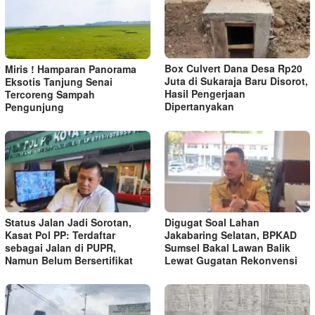
Box Culvert Dana Desa Rp20
Miris ! Hamparan Panorama
Juta di Sukaraja Baru Disorot,
Eksotis Tanjung Senai
Hasil Pengerjaan
Tercoreng Sampah
Dipertanyakan
Pengunjung
Status Jalan Jadi Sorotan,
Digugat Soal Lahan
Kasat Pol PP: Terdaftar
Jakabaring Selatan, BPKAD
sebagai Jalan di PUPR,
Sumsel Bakal Lawan Balik
Namun Belum Bersertifikat
Lewat Gugatan Rekonvensi