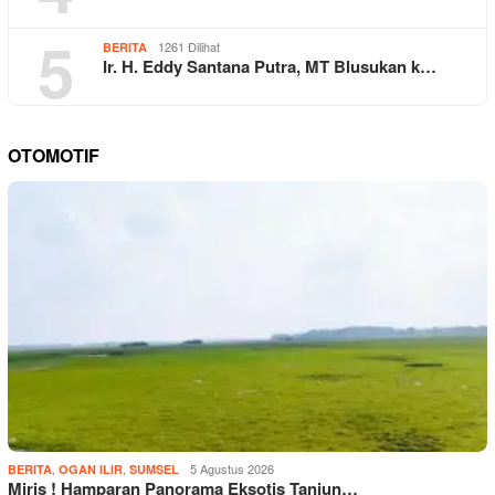
5
1261 Dilihat
BERITA
Ir. H. Eddy Santana Putra, MT Blusukan k…
OTOMOTIF
,
,
5 Agustus 2026
BERITA
OGAN ILIR
SUMSEL
Miris ! Hamparan Panorama Eksotis Tanjun…