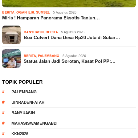
,
,
5 Agustus 2026
BERITA
OGAN ILIR
SUMSEL
Miris ! Hamparan Panorama Eksotis Tanjun…
,
5 Agustus 2026
BANYUASIN
BERITA
Box Culvert Dana Desa Rp20 Juta di Sukar…
,
5 Agustus 2026
BERITA
PALEMBANG
Status Jalan Jadi Sorotan, Kasat Pol PP:…
TOPIK POPULER
PALEMBANG
UINRADENFATAH
BANYUASIN
MAHASISWAMENGABDI
KKN2025