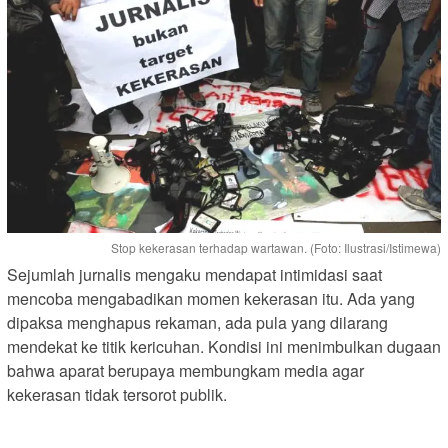
Stop kekerasan terhadap wartawan. (Foto: Ilustrasi/Istimewa)
Sejumlah jurnalis mengaku mendapat intimidasi saat
mencoba mengabadikan momen kekerasan itu. Ada yang
dipaksa menghapus rekaman, ada pula yang dilarang
mendekat ke titik kericuhan. Kondisi ini menimbulkan dugaan
bahwa aparat berupaya membungkam media agar
kekerasan tidak tersorot publik.