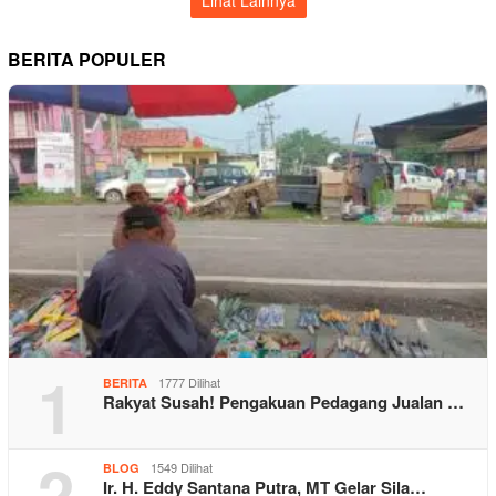
BERITA POPULER
1
1777 Dilihat
BERITA
Rakyat Susah! Pengakuan Pedagang Jualan …
2
1549 Dilihat
BLOG
Ir. H. Eddy Santana Putra, MT Gelar Sila…