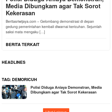
Media Dibungkam agar Tak Sorot
Kekerasan
Beritasriwijaya.com – Gelombang demonstrasi di depan
gedung pemerintahan kembali diwarnai kericuhan. Sejumlah
saksi mata mengaku […]
BERITA TERKAIT
HEADLINES
TAG:
DEMORICUH
Polisi Diduga Aniaya Demonstran, Media
Dibungkam agar Tak Sorot Kekerasan
Lihat Lainnya