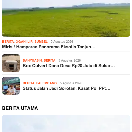
,
,
5 Agustus 2026
BERITA
OGAN ILIR
SUMSEL
Miris ! Hamparan Panorama Eksotis Tanjun…
,
5 Agustus 2026
BANYUASIN
BERITA
Box Culvert Dana Desa Rp20 Juta di Sukar…
,
5 Agustus 2026
BERITA
PALEMBANG
Status Jalan Jadi Sorotan, Kasat Pol PP:…
BERITA UTAMA