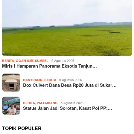
,
,
5 Agustus 2026
BERITA
OGAN ILIR
SUMSEL
Miris ! Hamparan Panorama Eksotis Tanjun…
,
5 Agustus 2026
BANYUASIN
BERITA
Box Culvert Dana Desa Rp20 Juta di Sukar…
,
5 Agustus 2026
BERITA
PALEMBANG
Status Jalan Jadi Sorotan, Kasat Pol PP:…
TOPIK POPULER