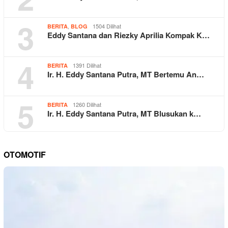
3
,
1504 Dilihat
BERITA
BLOG
Eddy Santana dan Riezky Aprilia Kompak K…
4
1391 Dilihat
BERITA
Ir. H. Eddy Santana Putra, MT Bertemu An…
5
1260 Dilihat
BERITA
Ir. H. Eddy Santana Putra, MT Blusukan k…
OTOMOTIF