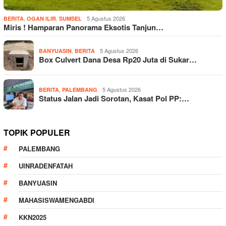
,
,
5 Agustus 2026
BERITA
OGAN ILIR
SUMSEL
Miris ! Hamparan Panorama Eksotis Tanjun…
,
5 Agustus 2026
BANYUASIN
BERITA
Box Culvert Dana Desa Rp20 Juta di Sukar…
,
5 Agustus 2026
BERITA
PALEMBANG
Status Jalan Jadi Sorotan, Kasat Pol PP:…
TOPIK POPULER
PALEMBANG
UINRADENFATAH
BANYUASIN
MAHASISWAMENGABDI
KKN2025