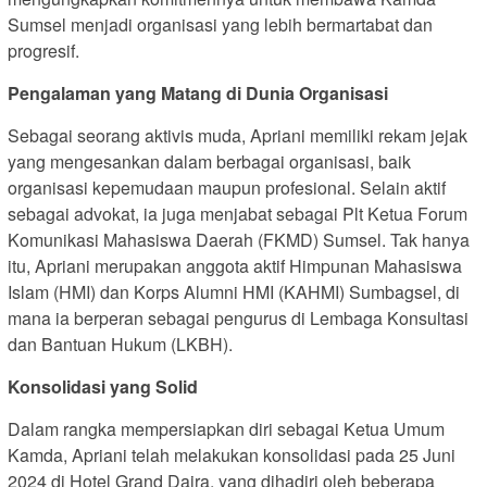
Sumsel menjadi organisasi yang lebih bermartabat dan
progresif.
Pengalaman yang Matang di Dunia Organisasi
Sebagai seorang aktivis muda, Apriani memiliki rekam jejak
yang mengesankan dalam berbagai organisasi, baik
organisasi kepemudaan maupun profesional. Selain aktif
sebagai advokat, ia juga menjabat sebagai Plt Ketua Forum
Komunikasi Mahasiswa Daerah (FKMD) Sumsel. Tak hanya
itu, Apriani merupakan anggota aktif Himpunan Mahasiswa
Islam (HMI) dan Korps Alumni HMI (KAHMI) Sumbagsel, di
mana ia berperan sebagai pengurus di Lembaga Konsultasi
dan Bantuan Hukum (LKBH).
Konsolidasi yang Solid
Dalam rangka mempersiapkan diri sebagai Ketua Umum
Kamda, Apriani telah melakukan konsolidasi pada 25 Juni
2024 di Hotel Grand Daira, yang dihadiri oleh beberapa