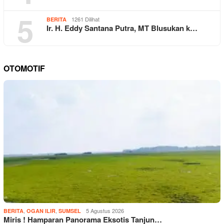
5
1261 Dilihat
BERITA
Ir. H. Eddy Santana Putra, MT Blusukan k…
OTOMOTIF
,
,
5 Agustus 2026
BERITA
OGAN ILIR
SUMSEL
Miris ! Hamparan Panorama Eksotis Tanjun…