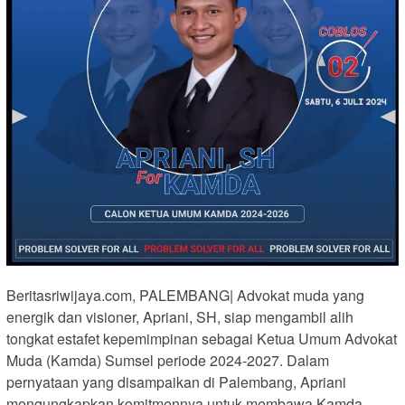
Beritasriwijaya.com, PALEMBANG| Advokat muda yang
energik dan visioner, Apriani, SH, siap mengambil alih
tongkat estafet kepemimpinan sebagai Ketua Umum Advokat
Muda (Kamda) Sumsel periode 2024-2027. Dalam
pernyataan yang disampaikan di Palembang, Apriani
mengungkapkan komitmennya untuk membawa Kamda