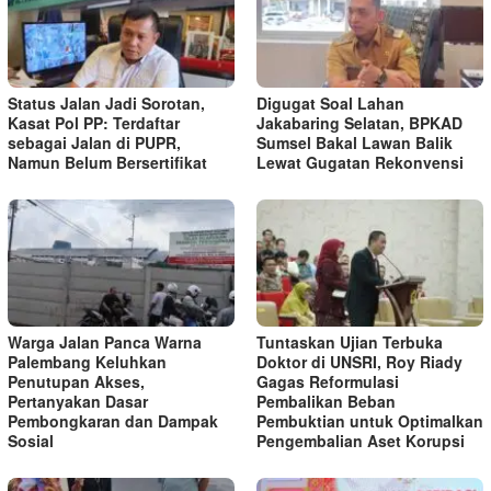
Status Jalan Jadi Sorotan,
Digugat Soal Lahan
Kasat Pol PP: Terdaftar
Jakabaring Selatan, BPKAD
sebagai Jalan di PUPR,
Sumsel Bakal Lawan Balik
Namun Belum Bersertifikat
Lewat Gugatan Rekonvensi
Warga Jalan Panca Warna
Tuntaskan Ujian Terbuka
Palembang Keluhkan
Doktor di UNSRI, Roy Riady
Penutupan Akses,
Gagas Reformulasi
Pertanyakan Dasar
Pembalikan Beban
Pembongkaran dan Dampak
Pembuktian untuk Optimalkan
Sosial
Pengembalian Aset Korupsi