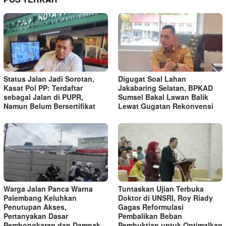
Status Jalan Jadi Sorotan,
Digugat Soal Lahan
Kasat Pol PP: Terdaftar
Jakabaring Selatan, BPKAD
sebagai Jalan di PUPR,
Sumsel Bakal Lawan Balik
Namun Belum Bersertifikat
Lewat Gugatan Rekonvensi
Warga Jalan Panca Warna
Tuntaskan Ujian Terbuka
Palembang Keluhkan
Doktor di UNSRI, Roy Riady
Penutupan Akses,
Gagas Reformulasi
Pertanyakan Dasar
Pembalikan Beban
Pembongkaran dan Dampak
Pembuktian untuk Optimalkan