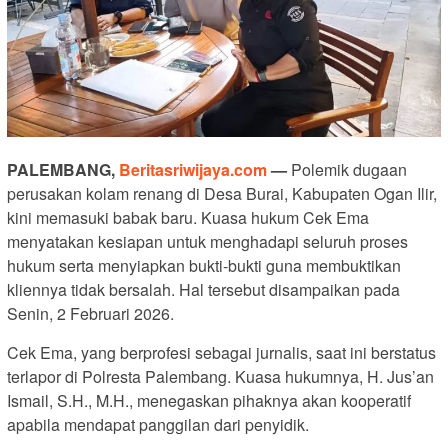
PALEMBANG,
Beritasriwijaya.com
—
Polemik dugaan
perusakan kolam renang di Desa Burai, Kabupaten Ogan Ilir,
kini memasuki babak baru. Kuasa hukum Cek Ema
menyatakan kesiapan untuk menghadapi seluruh proses
hukum serta menyiapkan bukti-bukti guna membuktikan
kliennya tidak bersalah. Hal tersebut disampaikan pada
Senin, 2 Februari 2026.
Cek Ema, yang berprofesi sebagai jurnalis, saat ini berstatus
terlapor di Polresta Palembang. Kuasa hukumnya, H. Jus’an
Ismail, S.H., M.H., menegaskan pihaknya akan kooperatif
apabila mendapat panggilan dari penyidik.