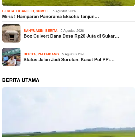
,
,
5 Agustus 2026
BERITA
OGAN ILIR
SUMSEL
Miris ! Hamparan Panorama Eksotis Tanjun…
,
5 Agustus 2026
BANYUASIN
BERITA
Box Culvert Dana Desa Rp20 Juta di Sukar…
,
5 Agustus 2026
BERITA
PALEMBANG
Status Jalan Jadi Sorotan, Kasat Pol PP:…
BERITA UTAMA