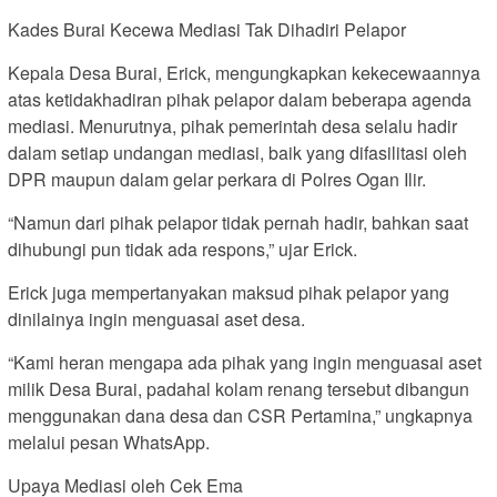
Kades Burai Kecewa Mediasi Tak Dihadiri Pelapor
Kepala Desa Burai, Erick, mengungkapkan kekecewaannya
atas ketidakhadiran pihak pelapor dalam beberapa agenda
mediasi. Menurutnya, pihak pemerintah desa selalu hadir
dalam setiap undangan mediasi, baik yang difasilitasi oleh
DPR maupun dalam gelar perkara di Polres Ogan Ilir.
“Namun dari pihak pelapor tidak pernah hadir, bahkan saat
dihubungi pun tidak ada respons,” ujar Erick.
Erick juga mempertanyakan maksud pihak pelapor yang
dinilainya ingin menguasai aset desa.
“Kami heran mengapa ada pihak yang ingin menguasai aset
milik Desa Burai, padahal kolam renang tersebut dibangun
menggunakan dana desa dan CSR Pertamina,” ungkapnya
melalui pesan WhatsApp.
Upaya Mediasi oleh Cek Ema