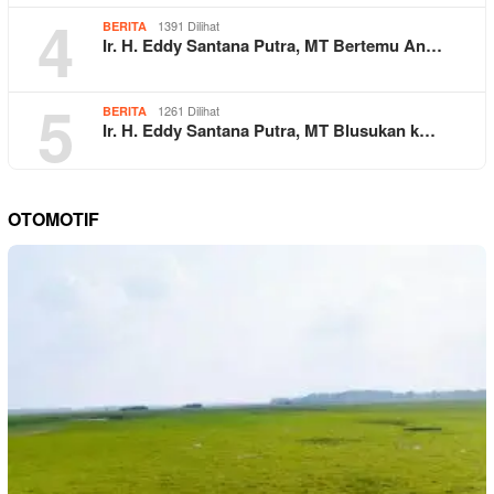
4
1391 Dilihat
BERITA
Ir. H. Eddy Santana Putra, MT Bertemu An…
5
1261 Dilihat
BERITA
Ir. H. Eddy Santana Putra, MT Blusukan k…
OTOMOTIF