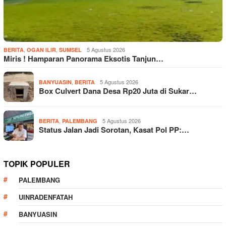
,
,
5 Agustus 2026
BERITA
OGAN ILIR
SUMSEL
Miris ! Hamparan Panorama Eksotis Tanjun…
,
5 Agustus 2026
BANYUASIN
BERITA
Box Culvert Dana Desa Rp20 Juta di Sukar…
,
5 Agustus 2026
BERITA
PALEMBANG
Status Jalan Jadi Sorotan, Kasat Pol PP:…
TOPIK POPULER
PALEMBANG
UINRADENFATAH
BANYUASIN