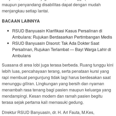
maupun penyandang disabilitas dapat dengan mudah
menjangkau setiap lantai.
BACAAN LAINNYA
RSUD Banyuasin Klarifikasi Kasus Persalinan di
Ambulans: Rujukan Berdasarkan Pertimbangan Medis
RSUD Banyuasin Disorot: Tak Ada Dokter Saat
Persalinan, Rujukan Terlambat — Bayi Warga Lahir di
Ambulans
Suasana di area lobi juga terasa berbeda. Ruang tunggu kini
lebih luas, pencahayaan terang, serta penataan kursi yang
rapi membuat pengunjung tidak lagi harus berdesakan saat
menunggu giliran. Lingkungan yang bersih dan nyaman
menambah rasa tenang bagi pasien maupun keluarga yang
mendampingi. Kesan modern dan ramah pasien begitu
terasa sejak pertama kali memasuki gedung.
Direktur RSUD Banyuasin, dr. H. Ari Fauta, M.Kes,