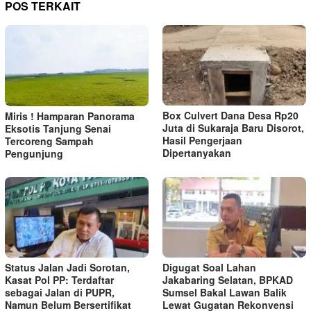
POS TERKAIT
Box Culvert Dana Desa Rp20
Miris ! Hamparan Panorama
Juta di Sukaraja Baru Disorot,
Eksotis Tanjung Senai
Hasil Pengerjaan
Tercoreng Sampah
Dipertanyakan
Pengunjung
Status Jalan Jadi Sorotan,
Digugat Soal Lahan
Kasat Pol PP: Terdaftar
Jakabaring Selatan, BPKAD
sebagai Jalan di PUPR,
Sumsel Bakal Lawan Balik
Namun Belum Bersertifikat
Lewat Gugatan Rekonvensi