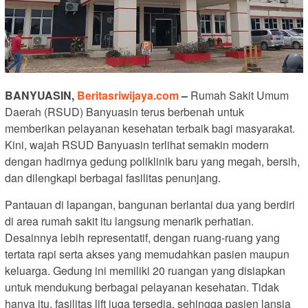
BANYUASIN,
Beritasriwijaya.com
–
Rumah Sakit Umum
Daerah (RSUD) Banyuasin terus berbenah untuk
memberikan pelayanan kesehatan terbaik bagi masyarakat.
Kini, wajah RSUD Banyuasin terlihat semakin modern
dengan hadirnya gedung poliklinik baru yang megah, bersih,
dan dilengkapi berbagai fasilitas penunjang.
Pantauan di lapangan, bangunan berlantai dua yang berdiri
di area rumah sakit itu langsung menarik perhatian.
Desainnya lebih representatif, dengan ruang-ruang yang
tertata rapi serta akses yang memudahkan pasien maupun
keluarga. Gedung ini memiliki 20 ruangan yang disiapkan
untuk mendukung berbagai pelayanan kesehatan. Tidak
hanya itu, fasilitas lift juga tersedia, sehingga pasien lansia