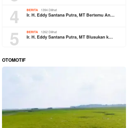
4
1394 Dilihat
BERITA
Ir. H. Eddy Santana Putra, MT Bertemu An…
5
1262 Dilihat
BERITA
Ir. H. Eddy Santana Putra, MT Blusukan k…
OTOMOTIF