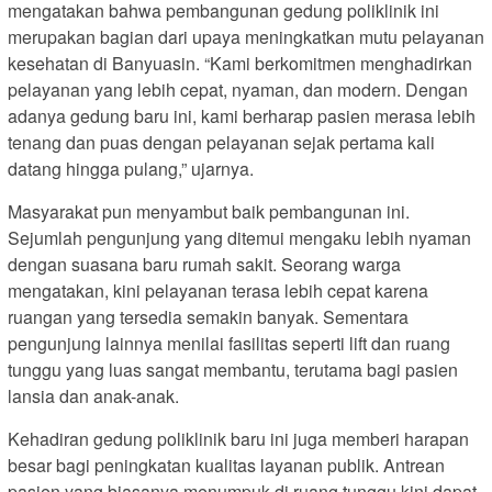
mengatakan bahwa pembangunan gedung poliklinik ini
merupakan bagian dari upaya meningkatkan mutu pelayanan
kesehatan di Banyuasin. “Kami berkomitmen menghadirkan
pelayanan yang lebih cepat, nyaman, dan modern. Dengan
adanya gedung baru ini, kami berharap pasien merasa lebih
tenang dan puas dengan pelayanan sejak pertama kali
datang hingga pulang,” ujarnya.
Masyarakat pun menyambut baik pembangunan ini.
Sejumlah pengunjung yang ditemui mengaku lebih nyaman
dengan suasana baru rumah sakit. Seorang warga
mengatakan, kini pelayanan terasa lebih cepat karena
ruangan yang tersedia semakin banyak. Sementara
pengunjung lainnya menilai fasilitas seperti lift dan ruang
tunggu yang luas sangat membantu, terutama bagi pasien
lansia dan anak-anak.
Kehadiran gedung poliklinik baru ini juga memberi harapan
besar bagi peningkatan kualitas layanan publik. Antrean
pasien yang biasanya menumpuk di ruang tunggu kini dapat