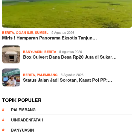
,
,
5 Agustus 2026
BERITA
OGAN ILIR
SUMSEL
Miris ! Hamparan Panorama Eksotis Tanjun…
,
5 Agustus 2026
BANYUASIN
BERITA
Box Culvert Dana Desa Rp20 Juta di Sukar…
,
5 Agustus 2026
BERITA
PALEMBANG
Status Jalan Jadi Sorotan, Kasat Pol PP:…
TOPIK POPULER
PALEMBANG
UINRADENFATAH
BANYUASIN