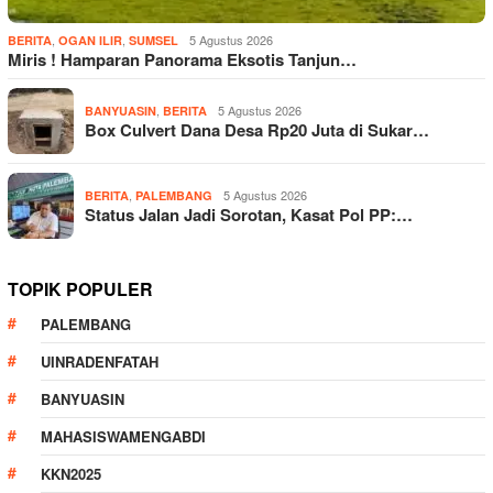
,
,
5 Agustus 2026
BERITA
OGAN ILIR
SUMSEL
Miris ! Hamparan Panorama Eksotis Tanjun…
,
5 Agustus 2026
BANYUASIN
BERITA
Box Culvert Dana Desa Rp20 Juta di Sukar…
,
5 Agustus 2026
BERITA
PALEMBANG
Status Jalan Jadi Sorotan, Kasat Pol PP:…
TOPIK POPULER
PALEMBANG
UINRADENFATAH
BANYUASIN
MAHASISWAMENGABDI
KKN2025