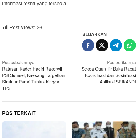
informasi resmi yang tersedia.
Post Views:
26
SEBARKAN
Navigasi
Pos sebelumnya
Pos berikutnya
Ratusan Kader Hadiri Rakorwil
Sekda Ogan Ilir Buka Rapat
pos
PSI Sumsel, Kaesang Targetkan
Koordinasi dan Sosialisasi
Struktur Partai Tuntas hingga
Aplikasi SRIKANDI
TPS
POS TERKAIT