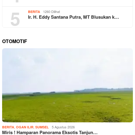
5
1260 Dilihat
BERITA
Ir. H. Eddy Santana Putra, MT Blusukan k…
OTOMOTIF
,
,
5 Agustus 2026
BERITA
OGAN ILIR
SUMSEL
Miris ! Hamparan Panorama Eksotis Tanjun…