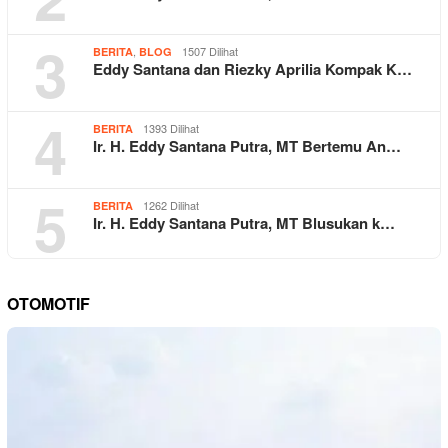
3
,
1507 Dilihat
BERITA
BLOG
Eddy Santana dan Riezky Aprilia Kompak K…
4
1393 Dilihat
BERITA
Ir. H. Eddy Santana Putra, MT Bertemu An…
5
1262 Dilihat
BERITA
Ir. H. Eddy Santana Putra, MT Blusukan k…
OTOMOTIF