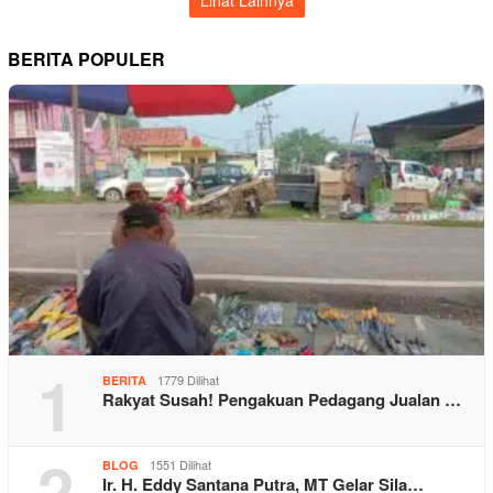
BERITA POPULER
1
1779 Dilihat
BERITA
Rakyat Susah! Pengakuan Pedagang Jualan …
2
1551 Dilihat
BLOG
Ir. H. Eddy Santana Putra, MT Gelar Sila…