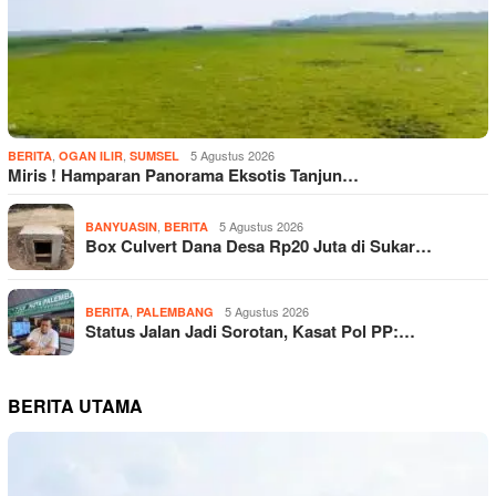
,
,
5 Agustus 2026
BERITA
OGAN ILIR
SUMSEL
Miris ! Hamparan Panorama Eksotis Tanjun…
,
5 Agustus 2026
BANYUASIN
BERITA
Box Culvert Dana Desa Rp20 Juta di Sukar…
,
5 Agustus 2026
BERITA
PALEMBANG
Status Jalan Jadi Sorotan, Kasat Pol PP:…
BERITA UTAMA