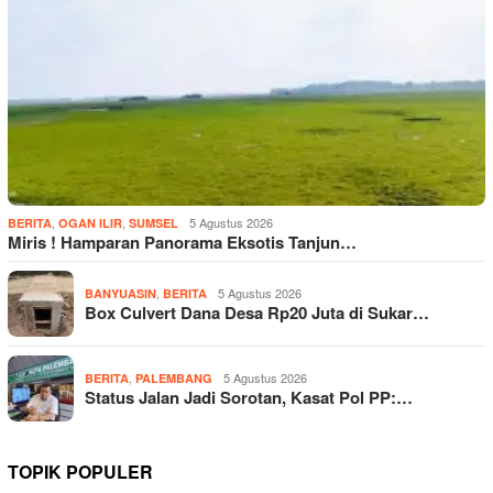
,
,
5 Agustus 2026
BERITA
OGAN ILIR
SUMSEL
Miris ! Hamparan Panorama Eksotis Tanjun…
,
5 Agustus 2026
BANYUASIN
BERITA
Box Culvert Dana Desa Rp20 Juta di Sukar…
,
5 Agustus 2026
BERITA
PALEMBANG
Status Jalan Jadi Sorotan, Kasat Pol PP:…
TOPIK POPULER