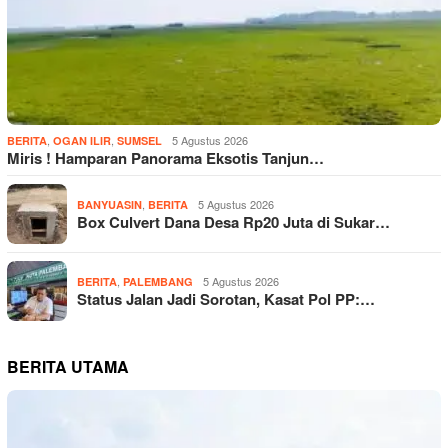
,
,
5 Agustus 2026
BERITA
OGAN ILIR
SUMSEL
Miris ! Hamparan Panorama Eksotis Tanjun…
,
5 Agustus 2026
BANYUASIN
BERITA
Box Culvert Dana Desa Rp20 Juta di Sukar…
,
5 Agustus 2026
BERITA
PALEMBANG
Status Jalan Jadi Sorotan, Kasat Pol PP:…
BERITA UTAMA