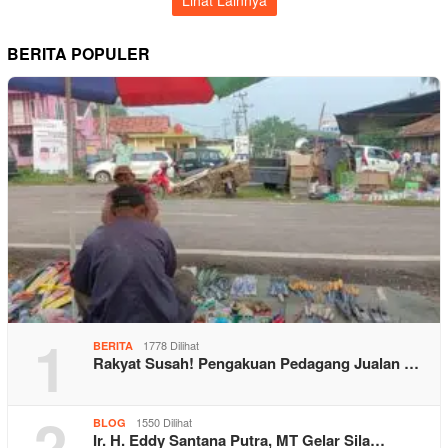
BERITA POPULER
1
1778 Dilihat
BERITA
Rakyat Susah! Pengakuan Pedagang Jualan …
2
1550 Dilihat
BLOG
Ir. H. Eddy Santana Putra, MT Gelar Sila…