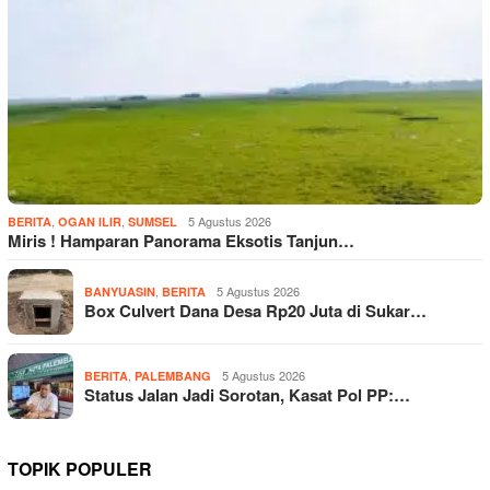
,
,
5 Agustus 2026
BERITA
OGAN ILIR
SUMSEL
Miris ! Hamparan Panorama Eksotis Tanjun…
,
5 Agustus 2026
BANYUASIN
BERITA
Box Culvert Dana Desa Rp20 Juta di Sukar…
,
5 Agustus 2026
BERITA
PALEMBANG
Status Jalan Jadi Sorotan, Kasat Pol PP:…
TOPIK POPULER