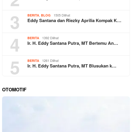
3
,
1505 Dilihat
BERITA
BLOG
Eddy Santana dan Riezky Aprilia Kompak K…
4
1392 Dilihat
BERITA
Ir. H. Eddy Santana Putra, MT Bertemu An…
5
1261 Dilihat
BERITA
Ir. H. Eddy Santana Putra, MT Blusukan k…
OTOMOTIF