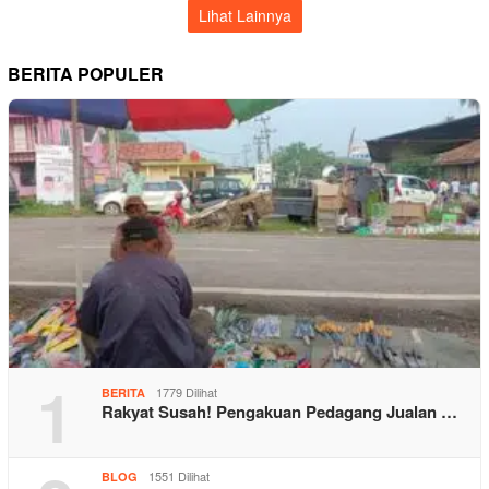
Lihat Lainnya
BERITA POPULER
1
1779 Dilihat
BERITA
Rakyat Susah! Pengakuan Pedagang Jualan …
1551 Dilihat
BLOG