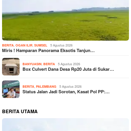
,
,
5 Agustus 2026
BERITA
OGAN ILIR
SUMSEL
Miris ! Hamparan Panorama Eksotis Tanjun…
,
5 Agustus 2026
BANYUASIN
BERITA
Box Culvert Dana Desa Rp20 Juta di Sukar…
,
5 Agustus 2026
BERITA
PALEMBANG
Status Jalan Jadi Sorotan, Kasat Pol PP:…
BERITA UTAMA