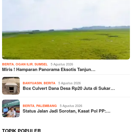
,
,
5 Agustus 2026
BERITA
OGAN ILIR
SUMSEL
Miris ! Hamparan Panorama Eksotis Tanjun…
,
5 Agustus 2026
BANYUASIN
BERITA
Box Culvert Dana Desa Rp20 Juta di Sukar…
,
5 Agustus 2026
BERITA
PALEMBANG
Status Jalan Jadi Sorotan, Kasat Pol PP:…
TOPIK POPULER