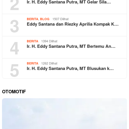
2
Ir. H. Eddy Santana Putra, MT Gelar Sila…
3
,
1507 Dilihat
BERITA
BLOG
Eddy Santana dan Riezky Aprilia Kompak K…
4
1394 Dilihat
BERITA
Ir. H. Eddy Santana Putra, MT Bertemu An…
5
1262 Dilihat
BERITA
Ir. H. Eddy Santana Putra, MT Blusukan k…
OTOMOTIF