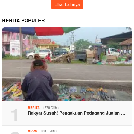
Lihat Lainnya
BERITA POPULER
1
1779 Dilihat
BERITA
Rakyat Susah! Pengakuan Pedagang Jualan …
1551 Dilihat
BLOG