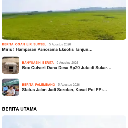
,
,
5 Agustus 2026
BERITA
OGAN ILIR
SUMSEL
Miris ! Hamparan Panorama Eksotis Tanjun…
,
5 Agustus 2026
BANYUASIN
BERITA
Box Culvert Dana Desa Rp20 Juta di Sukar…
,
5 Agustus 2026
BERITA
PALEMBANG
Status Jalan Jadi Sorotan, Kasat Pol PP:…
BERITA UTAMA