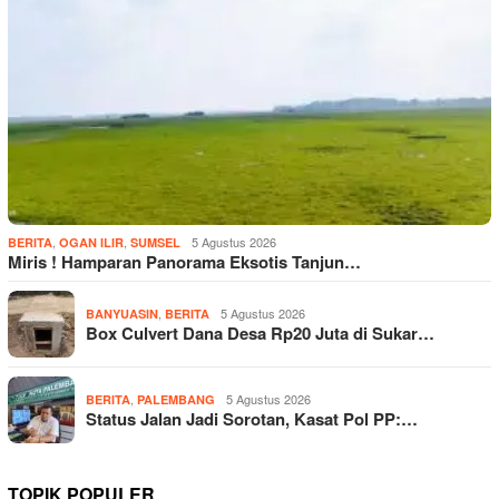
,
,
5 Agustus 2026
BERITA
OGAN ILIR
SUMSEL
Miris ! Hamparan Panorama Eksotis Tanjun…
,
5 Agustus 2026
BANYUASIN
BERITA
Box Culvert Dana Desa Rp20 Juta di Sukar…
,
5 Agustus 2026
BERITA
PALEMBANG
Status Jalan Jadi Sorotan, Kasat Pol PP:…
TOPIK POPULER