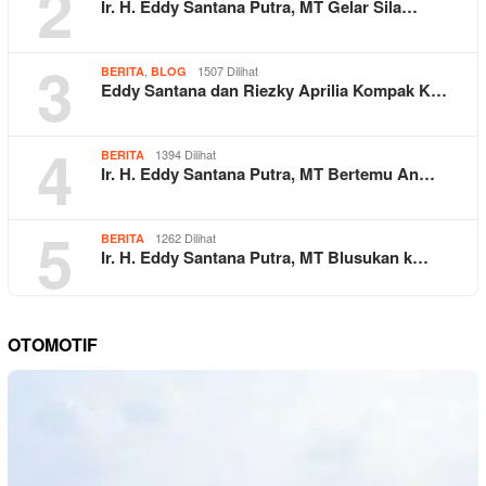
2
Ir. H. Eddy Santana Putra, MT Gelar Sila…
3
,
1507 Dilihat
BERITA
BLOG
Eddy Santana dan Riezky Aprilia Kompak K…
4
1394 Dilihat
BERITA
Ir. H. Eddy Santana Putra, MT Bertemu An…
5
1262 Dilihat
BERITA
Ir. H. Eddy Santana Putra, MT Blusukan k…
OTOMOTIF