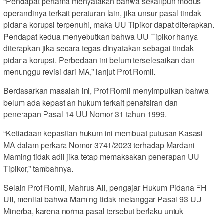
“Pendapat pertama menyatakan bahwa sekalipun modus
operandinya terkait peraturan lain, jika unsur pasal tindak
pidana korupsi terpenuhi, maka UU Tipikor dapat diterapkan.
Pendapat kedua menyebutkan bahwa UU Tipikor hanya
diterapkan jika secara tegas dinyatakan sebagai tindak
pidana korupsi. Perbedaan ini belum terselesaikan dan
menunggu revisi dari MA,” lanjut Prof.Romli.
Berdasarkan masalah ini, Prof Romli menyimpulkan bahwa
belum ada kepastian hukum terkait penafsiran dan
penerapan Pasal 14 UU Nomor 31 tahun 1999.
“Ketiadaan kepastian hukum ini membuat putusan Kasasi
MA dalam perkara Nomor 3741/2023 terhadap Mardani
Maming tidak adil jika tetap memaksakan penerapan UU
Tipikor,” tambahnya.
Selain Prof Romli, Mahrus Ali, pengajar Hukum Pidana FH
UII, menilai bahwa Maming tidak melanggar Pasal 93 UU
Minerba, karena norma pasal tersebut berlaku untuk