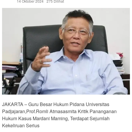
14 Oktober 2024
275 Dilihat
JAKARTA – Guru Besar Hukum Pidana Universitas
Padjajaran,Prof.Romli Atmasasmita Kritik Pananganan
Hukum Kasus Mardani Maming, Terdapat Sejumlah
Kekeliruan Serius