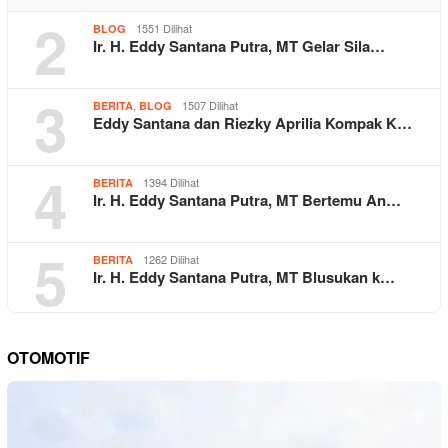
2
1551 Dilihat
BLOG
Ir. H. Eddy Santana Putra, MT Gelar Sila…
3
,
1507 Dilihat
BERITA
BLOG
Eddy Santana dan Riezky Aprilia Kompak K…
4
1394 Dilihat
BERITA
Ir. H. Eddy Santana Putra, MT Bertemu An…
5
1262 Dilihat
BERITA
Ir. H. Eddy Santana Putra, MT Blusukan k…
OTOMOTIF