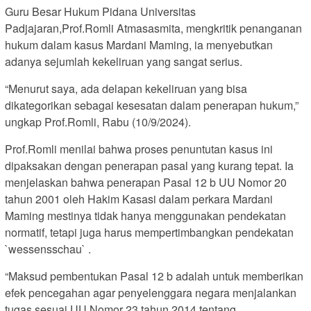
Guru Besar Hukum Pidana Universitas
Padjajaran,Prof.Romli Atmasasmita, mengkritik penanganan
hukum dalam kasus Mardani Maming, ia menyebutkan
adanya sejumlah kekeliruan yang sangat serius.
“Menurut saya, ada delapan kekeliruan yang bisa
dikategorikan sebagai kesesatan dalam penerapan hukum,”
ungkap Prof.Romli, Rabu (10/9/2024).
Prof.Romli menilai bahwa proses penuntutan kasus ini
dipaksakan dengan penerapan pasal yang kurang tepat. Ia
menjelaskan bahwa penerapan Pasal 12 b UU Nomor 20
tahun 2001 oleh Hakim Kasasi dalam perkara Mardani
Maming mestinya tidak hanya menggunakan pendekatan
normatif, tetapi juga harus mempertimbangkan pendekatan
`wessensschau` .
“Maksud pembentukan Pasal 12 b adalah untuk memberikan
efek pencegahan agar penyelenggara negara menjalankan
tugas sesuai UU Nomor 23 tahun 2014 tentang