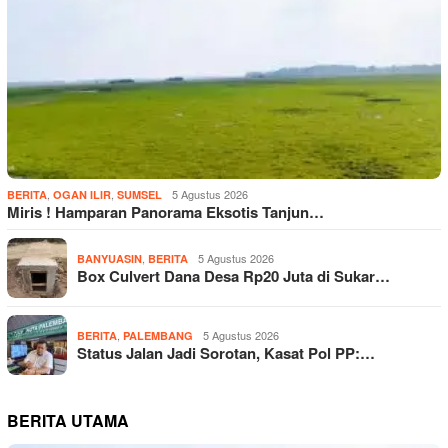
,
,
5 Agustus 2026
BERITA
OGAN ILIR
SUMSEL
Miris ! Hamparan Panorama Eksotis Tanjun…
,
5 Agustus 2026
BANYUASIN
BERITA
Box Culvert Dana Desa Rp20 Juta di Sukar…
,
5 Agustus 2026
BERITA
PALEMBANG
Status Jalan Jadi Sorotan, Kasat Pol PP:…
BERITA UTAMA