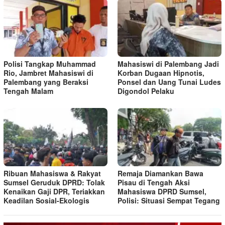
Polisi Tangkap Muhammad
Mahasiswi di Palembang Jadi
Rio, Jambret Mahasiswi di
Korban Dugaan Hipnotis,
Palembang yang Beraksi
Ponsel dan Uang Tunai Ludes
Tengah Malam
Digondol Pelaku
Ribuan Mahasiswa & Rakyat
Remaja Diamankan Bawa
Sumsel Geruduk DPRD: Tolak
Pisau di Tengah Aksi
Kenaikan Gaji DPR, Teriakkan
Mahasiswa DPRD Sumsel,
Keadilan Sosial-Ekologis
Polisi: Situasi Sempat Tegang