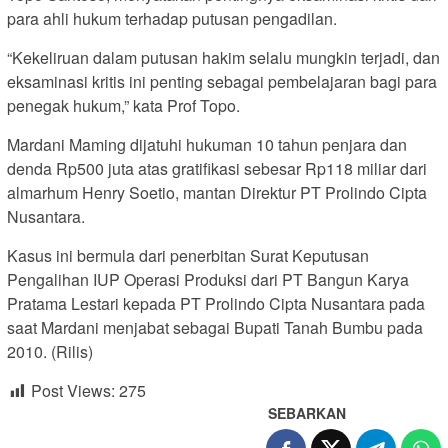
para ahli hukum terhadap putusan pengadilan.
“Kekeliruan dalam putusan hakim selalu mungkin terjadi, dan
eksaminasi kritis ini penting sebagai pembelajaran bagi para
penegak hukum,” kata Prof Topo.
Mardani Maming dijatuhi hukuman 10 tahun penjara dan
denda Rp500 juta atas gratifikasi sebesar Rp118 miliar dari
almarhum Henry Soetio, mantan Direktur PT Prolindo Cipta
Nusantara.
Kasus ini bermula dari penerbitan Surat Keputusan
Pengalihan IUP Operasi Produksi dari PT Bangun Karya
Pratama Lestari kepada PT Prolindo Cipta Nusantara pada
saat Mardani menjabat sebagai Bupati Tanah Bumbu pada
2010. (Rilis)
Post Views:
275
SEBARKAN