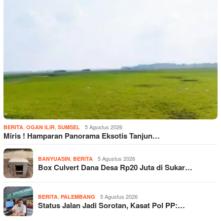
,
,
5 Agustus 2026
BERITA
OGAN ILIR
SUMSEL
Miris ! Hamparan Panorama Eksotis Tanjun…
,
5 Agustus 2026
BANYUASIN
BERITA
Box Culvert Dana Desa Rp20 Juta di Sukar…
,
5 Agustus 2026
BERITA
PALEMBANG
Status Jalan Jadi Sorotan, Kasat Pol PP:…