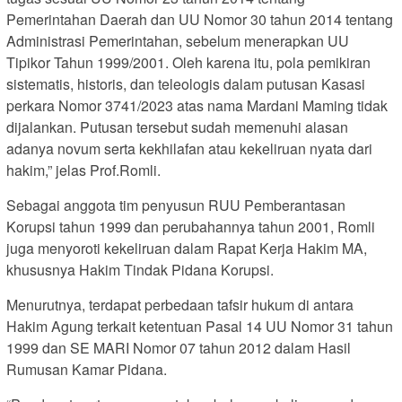
Pemerintahan Daerah dan UU Nomor 30 tahun 2014 tentang
Administrasi Pemerintahan, sebelum menerapkan UU
Tipikor Tahun 1999/2001. Oleh karena itu, pola pemikiran
sistematis, historis, dan teleologis dalam putusan Kasasi
perkara Nomor 3741/2023 atas nama Mardani Maming tidak
dijalankan. Putusan tersebut sudah memenuhi alasan
adanya novum serta kekhilafan atau kekeliruan nyata dari
hakim,” jelas Prof.Romli.
Sebagai anggota tim penyusun RUU Pemberantasan
Korupsi tahun 1999 dan perubahannya tahun 2001, Romli
juga menyoroti kekeliruan dalam Rapat Kerja Hakim MA,
khususnya Hakim Tindak Pidana Korupsi.
Menurutnya, terdapat perbedaan tafsir hukum di antara
Hakim Agung terkait ketentuan Pasal 14 UU Nomor 31 tahun
1999 dan SE MARI Nomor 07 tahun 2012 dalam Hasil
Rumusan Kamar Pidana.