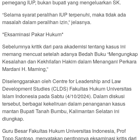
pemegang IUP, bukan bupati yang mengeluarkan SK.
“Selama syarat peralihan IUP terpenuhi, maka tidak ada
masalah dalam peralihan izin,” jelasnya.
*Eksaminasi Pakar Hukum*
Sebelumnya kritik dari para akademisi tentang kasus ini
memang mencuat setelah adanya Bedah Buku “Mengungkap
Kesalahan dan Kekhilafan Hakim dalam Menangani Perkara
Mardani H. Maming,”
Diselenggarakan oleh Centre for Leadership and Law
Development Studies (CLDS) Fakultas Hukum Universitas
Islam Indonesia pada Sabtu (4/10/2024). Dalam diskusi
tersebut, berbagai kekeliruan dalam penanganan kasus
mantan Bupati Tanah Bumbu, Kalimantan Selatan ini
diungkap.
Guru Besar Fakultas Hukum Universitas Indonesia, Prof
Topo Santoso, menyatakan pentingnya eksaminasi kritis dari