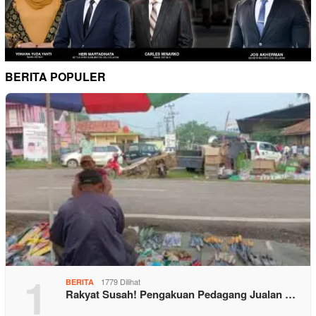
BERITA POPULER
1
1779 Dilihat
BERITA
Rakyat Susah! Pengakuan Pedagang Jualan …