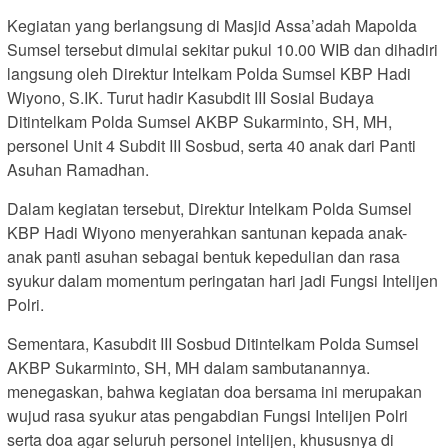
Kegiatan yang berlangsung di Masjid Assa’adah Mapolda
Sumsel tersebut dimulai sekitar pukul 10.00 WIB dan dihadiri
langsung oleh Direktur Intelkam Polda Sumsel KBP Hadi
Wiyono, S.IK. Turut hadir Kasubdit III Sosial Budaya
Ditintelkam Polda Sumsel AKBP Sukarminto, SH, MH,
personel Unit 4 Subdit III Sosbud, serta 40 anak dari Panti
Asuhan Ramadhan.
Dalam kegiatan tersebut, Direktur Intelkam Polda Sumsel
KBP Hadi Wiyono menyerahkan santunan kepada anak-
anak panti asuhan sebagai bentuk kepedulian dan rasa
syukur dalam momentum peringatan hari jadi Fungsi Intelijen
Polri.
Sementara, Kasubdit III Sosbud Ditintelkam Polda Sumsel
AKBP Sukarminto, SH, MH dalam sambutanannya.
menegaskan, bahwa kegiatan doa bersama ini merupakan
wujud rasa syukur atas pengabdian Fungsi Intelijen Polri
serta doa agar seluruh personel intelijen, khususnya di