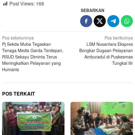
Post Views:
168
SEBARKAN
Navigasi
Pos sebelumnya
Pos berikutnya
Pj Sekda Muba Tegaskan
LSM Nusantara Ekspres
pos
Tenaga Medis Garda Terdepan,
Bongkar Dugaan Pelayanan
RSUD Sekayu Diminta Terus
Amburadul di Puskesmas
Meningkatkan Pelayanan yang
Tungkal Ilir
Humanis
POS TERKAIT