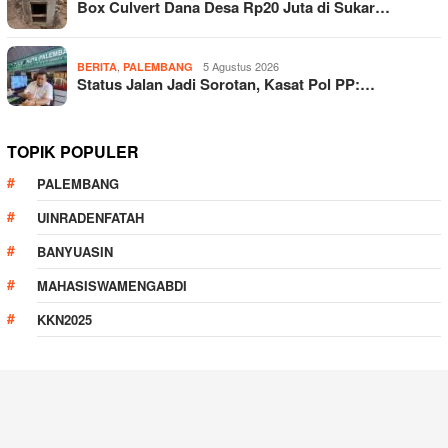
Box Culvert Dana Desa Rp20 Juta di Sukar…
,
5 Agustus 2026
BERITA
PALEMBANG
Status Jalan Jadi Sorotan, Kasat Pol PP:…
TOPIK POPULER
PALEMBANG
UINRADENFATAH
BANYUASIN
MAHASISWAMENGABDI
KKN2025