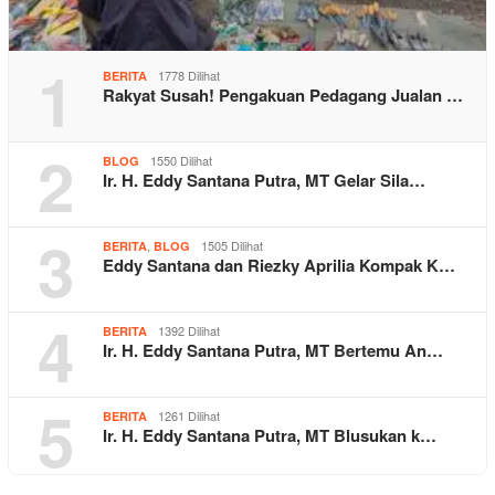
1
1778 Dilihat
BERITA
Rakyat Susah! Pengakuan Pedagang Jualan …
2
1550 Dilihat
BLOG
Ir. H. Eddy Santana Putra, MT Gelar Sila…
3
,
1505 Dilihat
BERITA
BLOG
Eddy Santana dan Riezky Aprilia Kompak K…
4
1392 Dilihat
BERITA
Ir. H. Eddy Santana Putra, MT Bertemu An…
5
1261 Dilihat
BERITA
Ir. H. Eddy Santana Putra, MT Blusukan k…