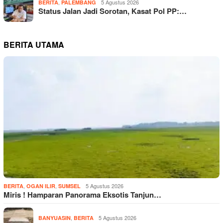
,
5 Agustus 2026
BERITA
PALEMBANG
Status Jalan Jadi Sorotan, Kasat Pol PP:…
BERITA UTAMA
,
,
5 Agustus 2026
BERITA
OGAN ILIR
SUMSEL
Miris ! Hamparan Panorama Eksotis Tanjun…
,
5 Agustus 2026
BANYUASIN
BERITA