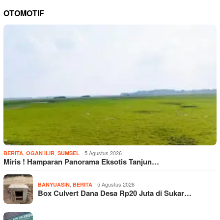
OTOMOTIF
,
,
5 Agustus 2026
BERITA
OGAN ILIR
SUMSEL
Miris ! Hamparan Panorama Eksotis Tanjun…
,
5 Agustus 2026
BANYUASIN
BERITA
Box Culvert Dana Desa Rp20 Juta di Sukar…