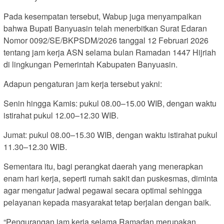
Pada kesempatan tersebut, Wabup juga menyampaikan
bahwa Bupati Banyuasin telah menerbitkan Surat Edaran
Nomor 0092/SE/BKPSDM/2026 tanggal 12 Februari 2026
tentang jam kerja ASN selama bulan Ramadan 1447 Hijriah
di lingkungan Pemerintah Kabupaten Banyuasin.
Adapun pengaturan jam kerja tersebut yakni:
Senin hingga Kamis: pukul 08.00–15.00 WIB, dengan waktu
istirahat pukul 12.00–12.30 WIB.
Jumat: pukul 08.00–15.30 WIB, dengan waktu istirahat pukul
11.30–12.30 WIB.
Sementara itu, bagi perangkat daerah yang menerapkan
enam hari kerja, seperti rumah sakit dan puskesmas, diminta
agar mengatur jadwal pegawai secara optimal sehingga
pelayanan kepada masyarakat tetap berjalan dengan baik.
“Pengurangan jam kerja selama Ramadan merupakan