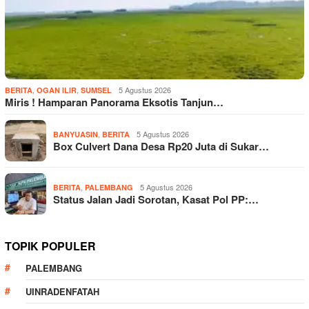
,
,
5 Agustus 2026
BERITA
OGAN ILIR
SUMSEL
Miris ! Hamparan Panorama Eksotis Tanjun…
,
5 Agustus 2026
BANYUASIN
BERITA
Box Culvert Dana Desa Rp20 Juta di Sukar…
,
5 Agustus 2026
BERITA
PALEMBANG
Status Jalan Jadi Sorotan, Kasat Pol PP:…
TOPIK POPULER
PALEMBANG
UINRADENFATAH