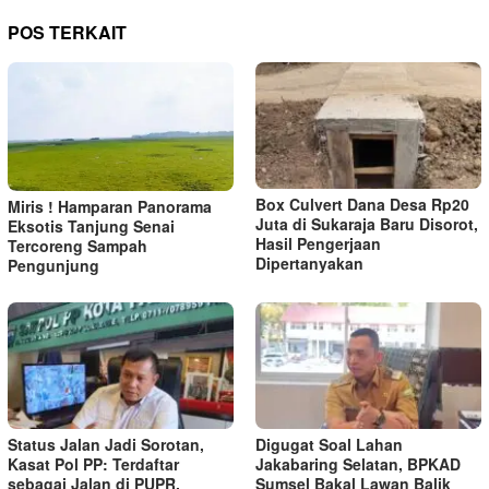
POS TERKAIT
Box Culvert Dana Desa Rp20
Miris ! Hamparan Panorama
Juta di Sukaraja Baru Disorot,
Eksotis Tanjung Senai
Hasil Pengerjaan
Tercoreng Sampah
Dipertanyakan
Pengunjung
Status Jalan Jadi Sorotan,
Digugat Soal Lahan
Kasat Pol PP: Terdaftar
Jakabaring Selatan, BPKAD
sebagai Jalan di PUPR,
Sumsel Bakal Lawan Balik