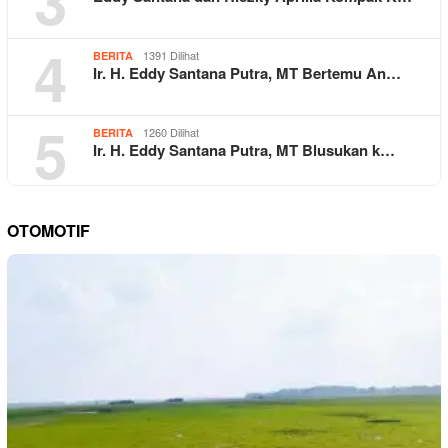
3
4
1391 Dilihat
BERITA
Ir. H. Eddy Santana Putra, MT Bertemu An…
5
1260 Dilihat
BERITA
Ir. H. Eddy Santana Putra, MT Blusukan k…
OTOMOTIF