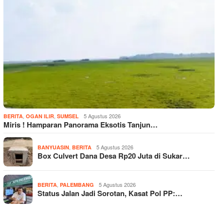
,
,
5 Agustus 2026
BERITA
OGAN ILIR
SUMSEL
Miris ! Hamparan Panorama Eksotis Tanjun…
,
5 Agustus 2026
BANYUASIN
BERITA
Box Culvert Dana Desa Rp20 Juta di Sukar…
,
5 Agustus 2026
BERITA
PALEMBANG
Status Jalan Jadi Sorotan, Kasat Pol PP:…