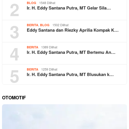
2
1548 Dilihat
BLOG
Ir. H. Eddy Santana Putra, MT Gelar Sila…
3
,
1502 Dilihat
BERITA
BLOG
Eddy Santana dan Riezky Aprilia Kompak K…
4
1389 Dilihat
BERITA
Ir. H. Eddy Santana Putra, MT Bertemu An…
5
1259 Dilihat
BERITA
Ir. H. Eddy Santana Putra, MT Blusukan k…
OTOMOTIF