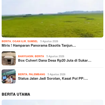
,
,
5 Agustus 2026
BERITA
OGAN ILIR
SUMSEL
Miris ! Hamparan Panorama Eksotis Tanjun…
,
5 Agustus 2026
BANYUASIN
BERITA
Box Culvert Dana Desa Rp20 Juta di Sukar…
,
5 Agustus 2026
BERITA
PALEMBANG
Status Jalan Jadi Sorotan, Kasat Pol PP:…
BERITA UTAMA