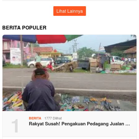
Lihat Lainnya
BERITA POPULER
1
1777 Dilihat
BERITA
Rakyat Susah! Pengakuan Pedagang Jualan …