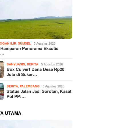
,
5 Agustus 2026
OGAN ILIR
SUMSEL
! Hamparan Panorama Eksotis
n…
,
5 Agustus 2026
BANYUASIN
BERITA
Box Culvert Dana Desa Rp20
Juta di Sukar…
,
5 Agustus 2026
BERITA
PALEMBANG
Status Jalan Jadi Sorotan, Kasat
Pol PP:…
TA UTAMA