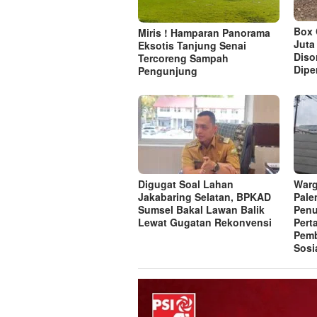
Box 
Miris ! Hamparan Panorama
Juta
Eksotis Tanjung Senai
Diso
Tercoreng Sampah
Dipe
Pengunjung
Digugat Soal Lahan
Warg
Jakabaring Selatan, BPKAD
Pale
Sumsel Bakal Lawan Balik
Penu
Lewat Gugatan Rekonvensi
Pert
Pem
Sosi