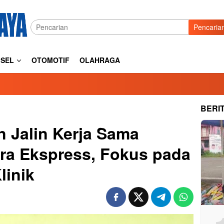
Pencaria
SEL
OTOMOTIF
OLAHRAGA
BERI
 Jalin Kerja Sama
ra Ekspress, Fokus pada
linik