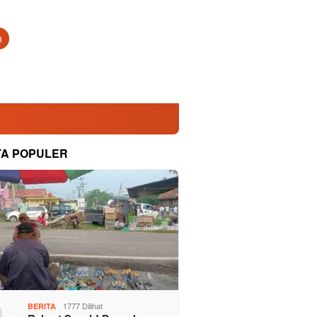
n
TA POPULER
1777 Dilihat
BERITA