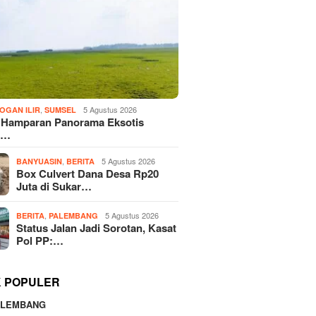
,
5 Agustus 2026
OGAN ILIR
SUMSEL
! Hamparan Panorama Eksotis
n…
,
5 Agustus 2026
BANYUASIN
BERITA
Box Culvert Dana Desa Rp20
Juta di Sukar…
,
5 Agustus 2026
BERITA
PALEMBANG
Status Jalan Jadi Sorotan, Kasat
Pol PP:…
K POPULER
ALEMBANG