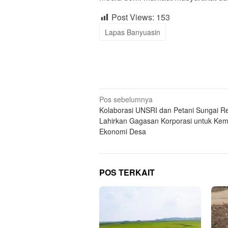
Post Views:
153
Lapas Banyuasin
Navigasi
Pos sebelumnya
Kolaborasi UNSRI dan Petani Sungai R
pos
Lahirkan Gagasan Korporasi untuk Kem
Ekonomi Desa
POS TERKAIT