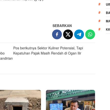
UI
B
M
SEBARKAN
KK
Pos berikutnya
Sektor Kuliner Potensial, Tapi
ebo
Kepatuhan Pajak Masih Rendah di Ogan Ilir
andirian