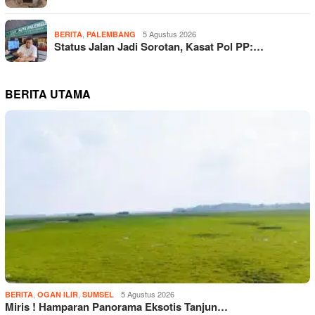
,
5 Agustus 2026
BERITA
PALEMBANG
Status Jalan Jadi Sorotan, Kasat Pol PP:…
BERITA UTAMA
,
,
5 Agustus 2026
BERITA
OGAN ILIR
SUMSEL
Miris ! Hamparan Panorama Eksotis Tanjun…