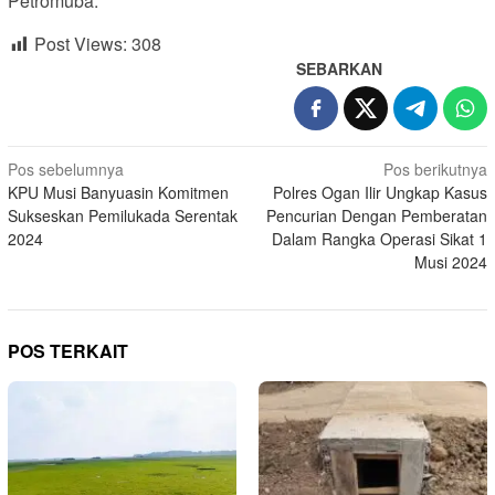
Petromuba.
Post Views:
308
SEBARKAN
Navigasi
Pos sebelumnya
Pos berikutnya
KPU Musi Banyuasin Komitmen
Polres Ogan Ilir Ungkap Kasus
pos
Sukseskan Pemilukada Serentak
Pencurian Dengan Pemberatan
2024
Dalam Rangka Operasi Sikat 1
Musi 2024
POS TERKAIT