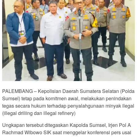
PALEMBANG – Kepolisian Daerah Sumatera Selatan (Polda
Sumsel) tetap pada komitmen awal, melakukan penindakan
tegas secara hukum terhadap penyalahgunaan minyak ilegal
(illegal driliing dan illegal refinery)
Ungkapan tersebut ditegaskan Kapolda Sumsel, Irjen Pol A
Rachmad Wibowo SIK saat menggelar konferensi pers usai