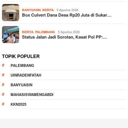
,
5 Agustus 2026
BANYUASIN
BERITA
Box Culvert Dana Desa Rp20 Juta di Sukar…
,
5 Agustus 2026
BERITA
PALEMBANG
Status Jalan Jadi Sorotan, Kasat Pol PP:…
TOPIK POPULER
PALEMBANG
UINRADENFATAH
BANYUASIN
MAHASISWAMENGABDI
KKN2025