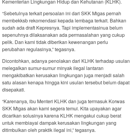
Kementerian Lingkungan Hidup dan Kehutanan (KLHK).
“Sebetulnya terkait persoalan ini dari SKK Migas pernah
membekksb rekomendasi kepada lembaga terkait. Bahkan
sudah ada draft Kepresnya. Tapi implementasinua belum
sepenuhnya dilaksanakan ada permasalahan yang cukup
pelik. Dan kami tidak diberikan kewenangan perlu
perubahan regulasinya,” tegasnya.
Dicontohkan, adanya penolakan dari KLHK terhadap usulan
melegalkan sumur-sumur minyak ilegal lantaran
mengakibatkan kerusakan lingkungan juga menjadi salah
satu alasan kenapa hingga kini usulan tersebut belum dapat
disepakati.
“Karenanya, ibu Menteri KLHK dan juga termasuk Korwas
SKK Migas akan kami segera temui. Kita upayakan agar
dicarikan solusinya karena KLHK mengakui cukup berat
untuk membiayai dampak kerusakan lingkungan yang
ditimbulkan oleh praktik ilegal ini,” tegasnya.