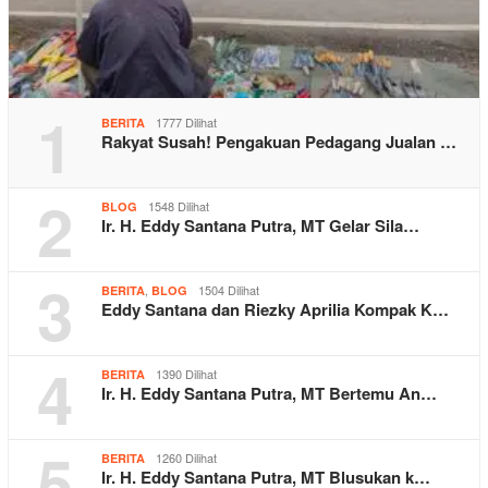
1
1777 Dilihat
BERITA
Rakyat Susah! Pengakuan Pedagang Jualan …
2
1548 Dilihat
BLOG
Ir. H. Eddy Santana Putra, MT Gelar Sila…
3
,
1504 Dilihat
BERITA
BLOG
Eddy Santana dan Riezky Aprilia Kompak K…
4
1390 Dilihat
BERITA
Ir. H. Eddy Santana Putra, MT Bertemu An…
5
1260 Dilihat
BERITA
Ir. H. Eddy Santana Putra, MT Blusukan k…