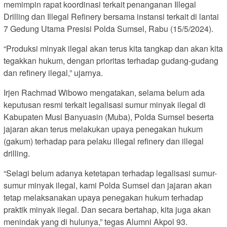
memimpin rapat koordinasi terkait penanganan Illegal
Drilling dan Illegal Refinery bersama instansi terkait di lantai
7 Gedung Utama Presisi Polda Sumsel, Rabu (15/5/2024).
“Produksi minyak ilegal akan terus kita tangkap dan akan kita
tegakkan hukum, dengan prioritas terhadap gudang-gudang
dan refinery ilegal,” ujarnya.
Irjen Rachmad Wibowo mengatakan, selama belum ada
keputusan resmi terkait legalisasi sumur minyak ilegal di
Kabupaten Musi Banyuasin (Muba), Polda Sumsel beserta
jajaran akan terus melakukan upaya penegakan hukum
(gakum) terhadap para pelaku illegal refinery dan illegal
drilling.
“Selagi belum adanya ketetapan terhadap legalisasi sumur-
sumur minyak ilegal, kami Polda Sumsel dan jajaran akan
tetap melaksanakan upaya penegakan hukum terhadap
praktik minyak ilegal. Dan secara bertahap, kita juga akan
menindak yang di hulunya,” tegas Alumni Akpol 93.