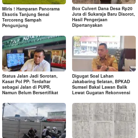
Box Culvert Dana Desa Rp20
Miris ! Hamparan Panorama
Juta di Sukaraja Baru Disorot,
Eksotis Tanjung Senai
Hasil Pengerjaan
Tercoreng Sampah
Dipertanyakan
Pengunjung
Status Jalan Jadi Sorotan,
Digugat Soal Lahan
Kasat Pol PP: Terdaftar
Jakabaring Selatan, BPKAD
sebagai Jalan di PUPR,
Sumsel Bakal Lawan Balik
Namun Belum Bersertifikat
Lewat Gugatan Rekonvensi