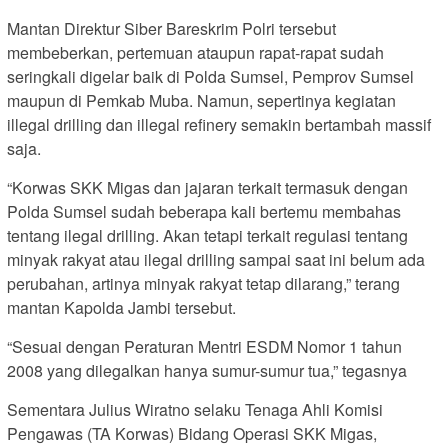
Mantan Direktur Siber Bareskrim Polri tersebut
membeberkan, pertemuan ataupun rapat-rapat sudah
seringkali digelar baik di Polda Sumsel, Pemprov Sumsel
maupun di Pemkab Muba. Namun, sepertinya kegiatan
illegal drilling dan illegal refinery semakin bertambah massif
saja.
“Korwas SKK Migas dan jajaran terkait termasuk dengan
Polda Sumsel sudah beberapa kali bertemu membahas
tentang ilegal drilling. Akan tetapi terkait regulasi tentang
minyak rakyat atau ilegal drilling sampai saat ini belum ada
perubahan, artinya minyak rakyat tetap dilarang,” terang
mantan Kapolda Jambi tersebut.
“Sesuai dengan Peraturan Mentri ESDM Nomor 1 tahun
2008 yang dilegalkan hanya sumur-sumur tua,” tegasnya
Sementara Julius Wiratno selaku Tenaga Ahli Komisi
Pengawas (TA Korwas) Bidang Operasi SKK Migas,