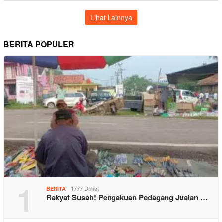
Lihat Lainnya
BERITA POPULER
1
1777 Dilihat
BERITA
Rakyat Susah! Pengakuan Pedagang Jualan …