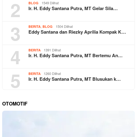
2
1549 Dilihat
BLOG
Ir. H. Eddy Santana Putra, MT Gelar Sila…
3
,
1504 Dilihat
BERITA
BLOG
Eddy Santana dan Riezky Aprilia Kompak K…
4
1391 Dilihat
BERITA
Ir. H. Eddy Santana Putra, MT Bertemu An…
5
1260 Dilihat
BERITA
Ir. H. Eddy Santana Putra, MT Blusukan k…
OTOMOTIF