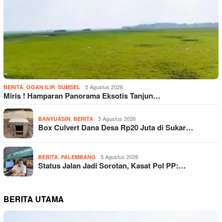
,
,
5 Agustus 2026
BERITA
OGAN ILIR
SUMSEL
Miris ! Hamparan Panorama Eksotis Tanjun…
,
5 Agustus 2026
BANYUASIN
BERITA
Box Culvert Dana Desa Rp20 Juta di Sukar…
,
5 Agustus 2026
BERITA
PALEMBANG
Status Jalan Jadi Sorotan, Kasat Pol PP:…
BERITA UTAMA