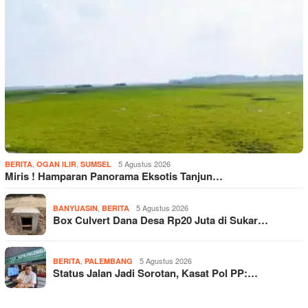
,
,
5 Agustus 2026
BERITA
OGAN ILIR
SUMSEL
Miris ! Hamparan Panorama Eksotis Tanjun…
,
5 Agustus 2026
BANYUASIN
BERITA
Box Culvert Dana Desa Rp20 Juta di Sukar…
,
5 Agustus 2026
BERITA
PALEMBANG
Status Jalan Jadi Sorotan, Kasat Pol PP:…