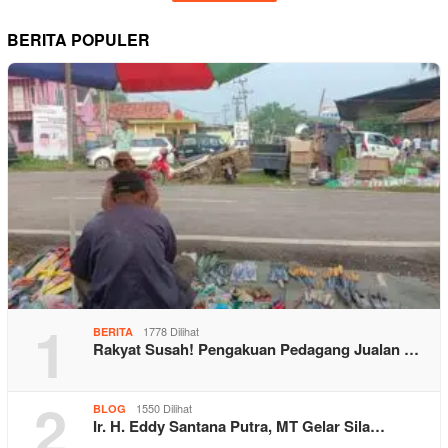
BERITA POPULER
1
1778 Dilihat
BERITA
Rakyat Susah! Pengakuan Pedagang Jualan …
2
1550 Dilihat
BLOG
Ir. H. Eddy Santana Putra, MT Gelar Sila…