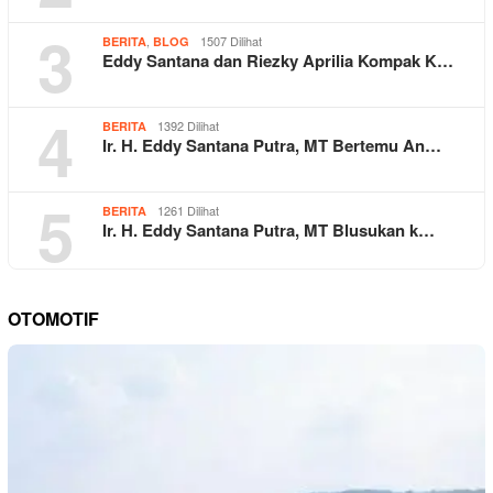
3
,
1507 Dilihat
BERITA
BLOG
Eddy Santana dan Riezky Aprilia Kompak K…
4
1392 Dilihat
BERITA
Ir. H. Eddy Santana Putra, MT Bertemu An…
5
1261 Dilihat
BERITA
Ir. H. Eddy Santana Putra, MT Blusukan k…
OTOMOTIF