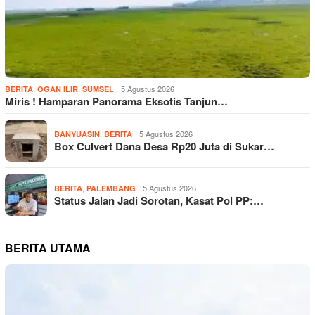
,
,
5 Agustus 2026
BERITA
OGAN ILIR
SUMSEL
Miris ! Hamparan Panorama Eksotis Tanjun…
,
5 Agustus 2026
BANYUASIN
BERITA
Box Culvert Dana Desa Rp20 Juta di Sukar…
,
5 Agustus 2026
BERITA
PALEMBANG
Status Jalan Jadi Sorotan, Kasat Pol PP:…
BERITA UTAMA