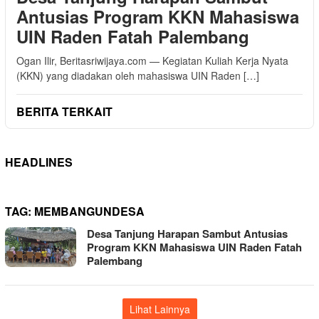
Antusias Program KKN Mahasiswa
UIN Raden Fatah Palembang
Ogan Ilir, Beritasriwijaya.com — Kegiatan Kuliah Kerja Nyata
(KKN) yang diadakan oleh mahasiswa UIN Raden […]
BERITA TERKAIT
HEADLINES
TAG:
MEMBANGUNDESA
Desa Tanjung Harapan Sambut Antusias
Program KKN Mahasiswa UIN Raden Fatah
Palembang
Lihat Lainnya