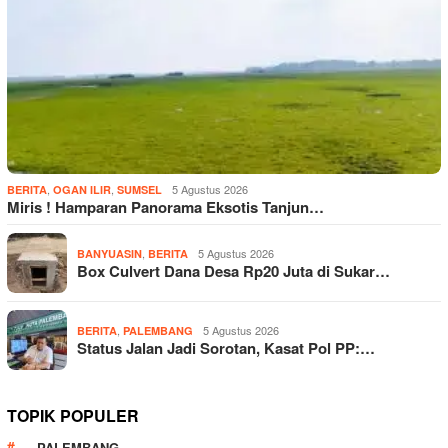
,
,
5 Agustus 2026
BERITA
OGAN ILIR
SUMSEL
Miris ! Hamparan Panorama Eksotis Tanjun…
,
5 Agustus 2026
BANYUASIN
BERITA
Box Culvert Dana Desa Rp20 Juta di Sukar…
,
5 Agustus 2026
BERITA
PALEMBANG
Status Jalan Jadi Sorotan, Kasat Pol PP:…
TOPIK POPULER
PALEMBANG