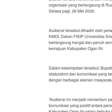
organisasi yang berlangsung di Ru
Selasa pagi. 26 Mei 2026.
Audiensi tersebut dihadiri oleh pe
KMOI, Dekan FISIP Universitas Sr
berlangsung hangat dan penuh se
kemajuan Kabupaten Ogan Ilir.
Dalam kesempatan tersebut, Bupat
silaturahmi dan komunikasi yang ter
dengan berbagai elemen masyaraka
“Audiensi ini menjadi momentum y
komunikasi yang positif antara pe
Kabupaten Ogan Ilir selalu terbuka