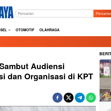
Pencaria
SEL
OTOMOTIF
OLAHRAGA
BERI
r Sambut Audiensi
si dan Organisasi di KPT