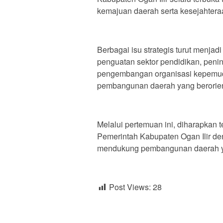
kemajuan daerah serta kesejahteraa
Berbagai isu strategis turut menja
penguatan sektor pendidikan, peni
pengembangan organisasi kepemud
pembangunan daerah yang berorien
Melalui pertemuan ini, diharapkan t
Pemerintah Kabupaten Ogan Ilir de
mendukung pembangunan daerah yan
Post Views:
28