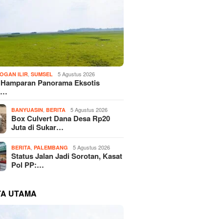
,
5 Agustus 2026
OGAN ILIR
SUMSEL
! Hamparan Panorama Eksotis
n…
,
5 Agustus 2026
BANYUASIN
BERITA
Box Culvert Dana Desa Rp20
Juta di Sukar…
,
5 Agustus 2026
BERITA
PALEMBANG
Status Jalan Jadi Sorotan, Kasat
Pol PP:…
TA UTAMA