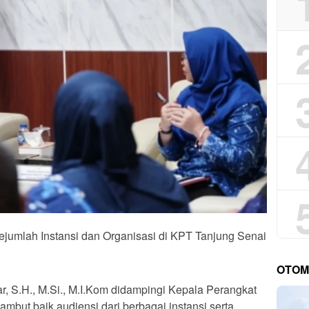
ejumlah Instansi dan Organisasi di KPT Tanjung Senai
OTOM
ar, S.H., M.Si., M.I.Kom didampingi Kepala Perangkat
mbut baik audiensi dari berbagai instansi serta