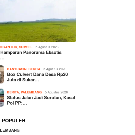
,
5 Agustus 2026
OGAN ILIR
SUMSEL
! Hamparan Panorama Eksotis
n…
,
5 Agustus 2026
BANYUASIN
BERITA
Box Culvert Dana Desa Rp20
Juta di Sukar…
,
5 Agustus 2026
BERITA
PALEMBANG
Status Jalan Jadi Sorotan, Kasat
Pol PP:…
K POPULER
ALEMBANG