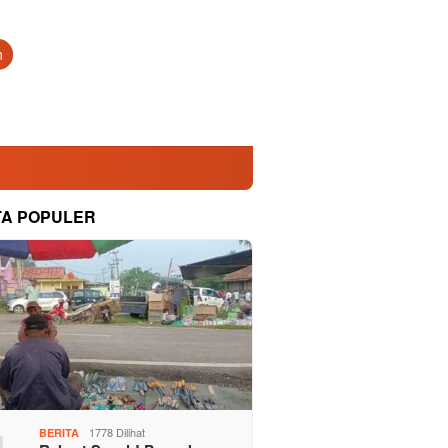
n
TA POPULER
1778 Dilihat
BERITA