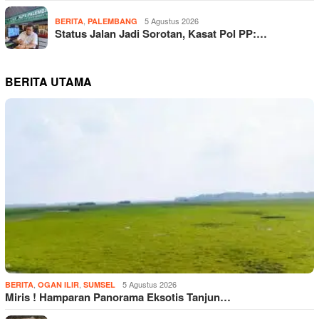
,
5 Agustus 2026
BERITA
PALEMBANG
Status Jalan Jadi Sorotan, Kasat Pol PP:…
BERITA UTAMA
,
,
5 Agustus 2026
BERITA
OGAN ILIR
SUMSEL
Miris ! Hamparan Panorama Eksotis Tanjun…