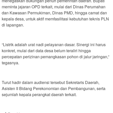
menegaskan dukungan penuh pemerintah daerah. Bupati
meminta jajaran OPD terkait, mulai dari Dinas Perumahan
dan Kawasan Permukiman, Dinas PMD, hingga camat dan
kepala desa, untuk aktif memfasilitasi kebutuhan teknis PLN
di lapangan.
“Listrik adalah urat nadi pelayanan dasar. Sinergi ini harus
konkret, mulai dari data desa belum teraliri hingga
percepatan perizinan pemangkasan pohon di jalur jaringan,”
tegasnya.
Turut hadir dalam audiensi tersebut Sekretaris Daerah,
Asisten II Bidang Perekonomian dan Pembangunan, serta
sejumlah kepala perangkat daerah terkait.