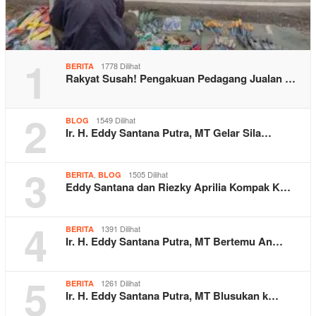
1
1778 Dilihat
BERITA
Rakyat Susah! Pengakuan Pedagang Jualan …
2
1549 Dilihat
BLOG
Ir. H. Eddy Santana Putra, MT Gelar Sila…
3
,
1505 Dilihat
BERITA
BLOG
Eddy Santana dan Riezky Aprilia Kompak K…
4
1391 Dilihat
BERITA
Ir. H. Eddy Santana Putra, MT Bertemu An…
5
1261 Dilihat
BERITA
Ir. H. Eddy Santana Putra, MT Blusukan k…