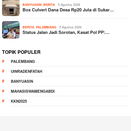
,
5 Agustus 2026
BANYUASIN
BERITA
Box Culvert Dana Desa Rp20 Juta di Sukar…
,
5 Agustus 2026
BERITA
PALEMBANG
Status Jalan Jadi Sorotan, Kasat Pol PP:…
TOPIK POPULER
PALEMBANG
UINRADENFATAH
BANYUASIN
MAHASISWAMENGABDI
KKN2025