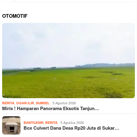
OTOMOTIF
,
,
5 Agustus 2026
BERITA
OGAN ILIR
SUMSEL
Miris ! Hamparan Panorama Eksotis Tanjun…
,
5 Agustus 2026
BANYUASIN
BERITA
Box Culvert Dana Desa Rp20 Juta di Sukar…