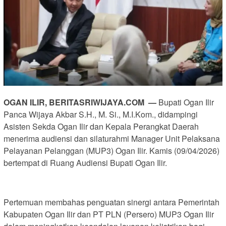
OGAN ILIR, BERITASRIWIJAYA.COM —
Bupati Ogan Ilir
Panca Wijaya Akbar S.H., M. Si., M.I.Kom., didampingi
Asisten Sekda Ogan Ilir dan Kepala Perangkat Daerah
menerima audiensi dan silaturahmi Manager Unit Pelaksana
Pelayanan Pelanggan (MUP3) Ogan Ilir. Kamis (09/04/2026)
bertempat di Ruang Audiensi Bupati Ogan Ilir.
Pertemuan membahas penguatan sinergi antara Pemerintah
Kabupaten Ogan Ilir dan PT PLN (Persero) MUP3 Ogan Ilir