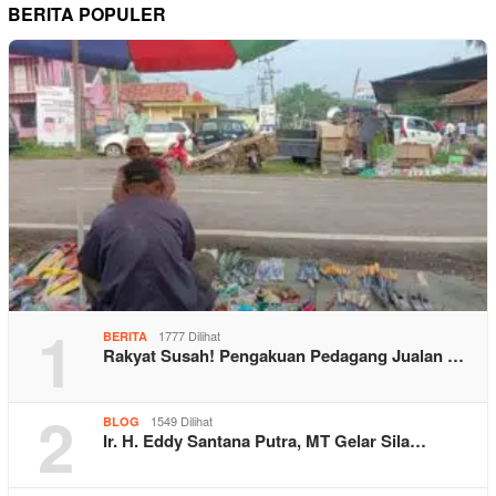
BERITA POPULER
1
1777 Dilihat
BERITA
Rakyat Susah! Pengakuan Pedagang Jualan …
2
1549 Dilihat
BLOG
Ir. H. Eddy Santana Putra, MT Gelar Sila…