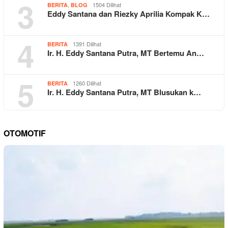
3
,
1504 Dilihat
BERITA
BLOG
Eddy Santana dan Riezky Aprilia Kompak K…
4
1391 Dilihat
BERITA
Ir. H. Eddy Santana Putra, MT Bertemu An…
5
1260 Dilihat
BERITA
Ir. H. Eddy Santana Putra, MT Blusukan k…
OTOMOTIF