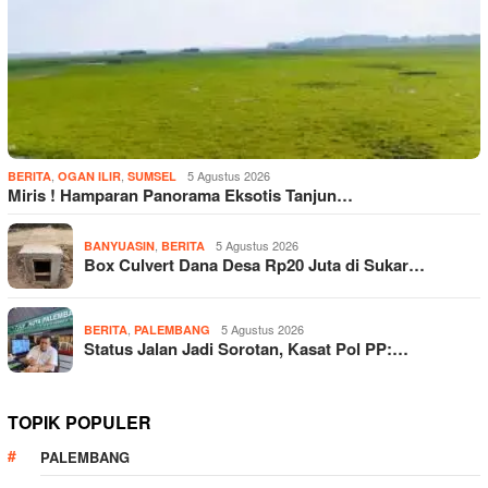
,
,
5 Agustus 2026
BERITA
OGAN ILIR
SUMSEL
Miris ! Hamparan Panorama Eksotis Tanjun…
,
5 Agustus 2026
BANYUASIN
BERITA
Box Culvert Dana Desa Rp20 Juta di Sukar…
,
5 Agustus 2026
BERITA
PALEMBANG
Status Jalan Jadi Sorotan, Kasat Pol PP:…
TOPIK POPULER
PALEMBANG