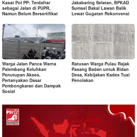
Kasat Pol PP: Terdaftar
Jakabaring Selatan, BPKAD
sebagai Jalan di PUPR,
Sumsel Bakal Lawan Balik
Namun Belum Bersertifikat
Lewat Gugatan Rekonvensi
Warga Jalan Panca Warna
Ratusan Warga Pulau Rajak
Palembang Keluhkan
Pasang Badan untuk Bidan
Penutupan Akses,
Desa, Kebijakan Kades Tuai
Pertanyakan Dasar
Penolakan
Pembongkaran dan Dampak
Sosial