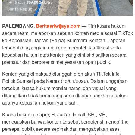
PALEMBANG,
Beritasriwijaya.com
—
Tim kuasa hukum
secara resmi melaporkan sebuah konten media sosial TikTok
ke Kepolisian Daerah (Polda) Sumatera Selatan. Laporan
tersebut dilayangkan untuk memperoleh klarifikasi serta
kepastian hukum atas konten yang dinilai disajikan secara
prematur dan berpotensi menyesatkan opini publik.
Konten yang dimaksud diunggah oleh akun TikTok Info
Politik Sumsel pada Kamis (15/01/2026). Dalam unggahan
tersebut, kuasa hukum menilai narasi dan visual yang
ditampilkan tidak berimbang serta disebarluaskan sebelum
adanya kepastian hukum yang sah.
Kuasa hukum pelapor, H. Jus’an Ismail, SH., MH,
menegaskan bahwa konten tersebut berpotensi menggiring
persepsi publik secara sepihak dan mengabaikan asas