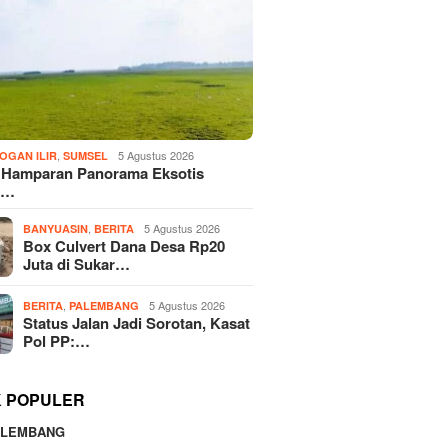
,
5 Agustus 2026
OGAN ILIR
SUMSEL
! Hamparan Panorama Eksotis
n…
,
5 Agustus 2026
BANYUASIN
BERITA
Box Culvert Dana Desa Rp20
Juta di Sukar…
,
5 Agustus 2026
BERITA
PALEMBANG
Status Jalan Jadi Sorotan, Kasat
Pol PP:…
K POPULER
ALEMBANG