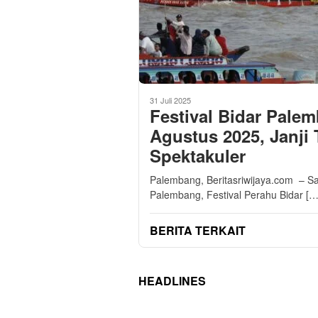
31 Juli 2025
Festival Bidar Pale
Agustus 2025, Janji 
Spektakuler
Palembang, Beritasriwijaya.com – Sal
Palembang, Festival Perahu Bidar […
BERITA TERKAIT
HEADLINES