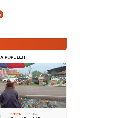
n
TA POPULER
1777 Dilihat
BERITA