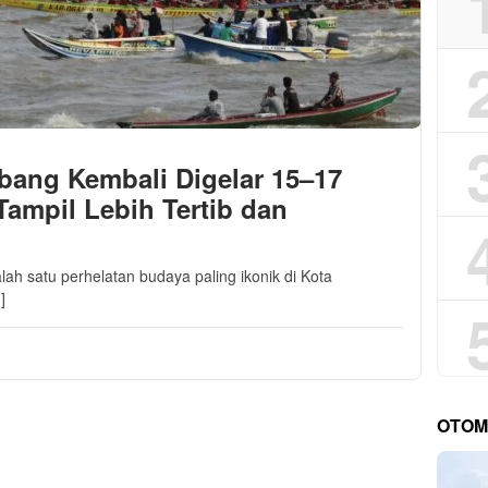
mbang Kembali Digelar 15–17
Tampil Lebih Tertib dan
ah satu perhelatan budaya paling ikonik di Kota
]
OTOM