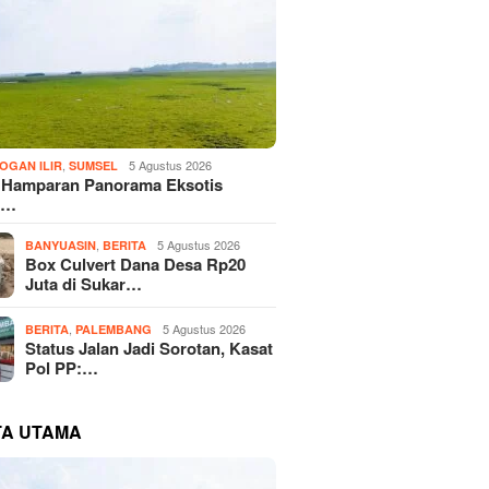
,
5 Agustus 2026
OGAN ILIR
SUMSEL
! Hamparan Panorama Eksotis
n…
,
5 Agustus 2026
BANYUASIN
BERITA
Box Culvert Dana Desa Rp20
Juta di Sukar…
,
5 Agustus 2026
BERITA
PALEMBANG
Status Jalan Jadi Sorotan, Kasat
Pol PP:…
TA UTAMA