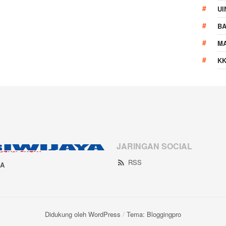
UI
B
M
KK
JARINGAN SOCIAL
RSS
IA
Didukung oleh WordPress
/
Tema: Bloggingpro