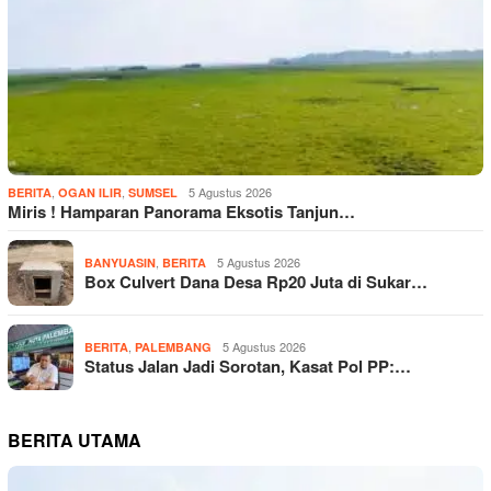
,
,
5 Agustus 2026
BERITA
OGAN ILIR
SUMSEL
Miris ! Hamparan Panorama Eksotis Tanjun…
,
5 Agustus 2026
BANYUASIN
BERITA
Box Culvert Dana Desa Rp20 Juta di Sukar…
,
5 Agustus 2026
BERITA
PALEMBANG
Status Jalan Jadi Sorotan, Kasat Pol PP:…
BERITA UTAMA