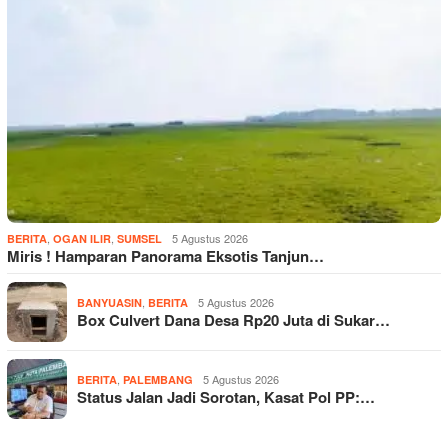
,
,
5 Agustus 2026
BERITA
OGAN ILIR
SUMSEL
Miris ! Hamparan Panorama Eksotis Tanjun…
,
5 Agustus 2026
BANYUASIN
BERITA
Box Culvert Dana Desa Rp20 Juta di Sukar…
,
5 Agustus 2026
BERITA
PALEMBANG
Status Jalan Jadi Sorotan, Kasat Pol PP:…