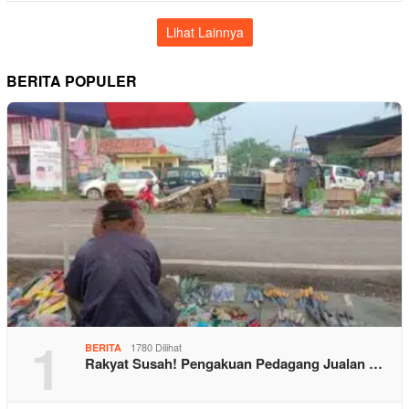
Lihat Lainnya
BERITA POPULER
1
1780 Dilihat
BERITA
Rakyat Susah! Pengakuan Pedagang Jualan …