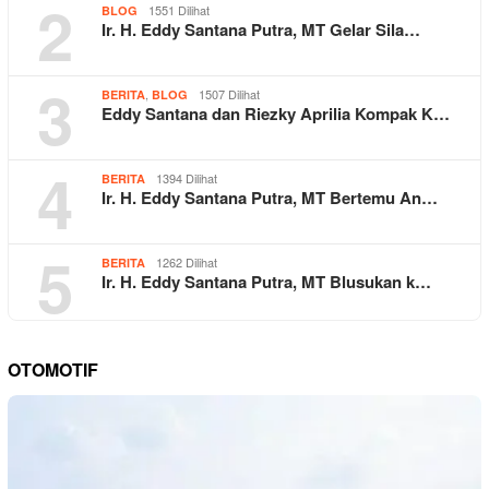
2
1551 Dilihat
BLOG
Ir. H. Eddy Santana Putra, MT Gelar Sila…
3
,
1507 Dilihat
BERITA
BLOG
Eddy Santana dan Riezky Aprilia Kompak K…
4
1394 Dilihat
BERITA
Ir. H. Eddy Santana Putra, MT Bertemu An…
5
1262 Dilihat
BERITA
Ir. H. Eddy Santana Putra, MT Blusukan k…
OTOMOTIF