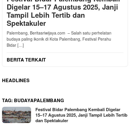
Digelar 15–17 Agustus 2025, Janji
Tampil Lebih Tertib dan
Spektakuler
Palembang, Beritasriwijaya.com – Salah satu perhelatan
budaya paling ikonik di Kota Palembang, Festival Perahu
Bidar […]
BERITA TERKAIT
HEADLINES
TAG:
BUDAYAPALEMBANG
Festival Bidar Palembang Kembali Digelar
15–17 Agustus 2025, Janji Tampil Lebih Tertib
dan Spektakuler