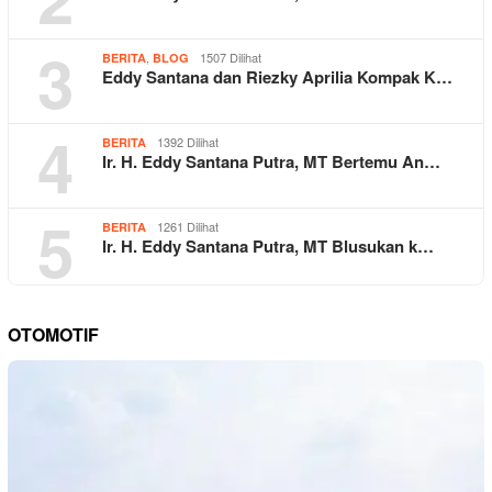
3
,
1507 Dilihat
BERITA
BLOG
Eddy Santana dan Riezky Aprilia Kompak K…
4
1392 Dilihat
BERITA
Ir. H. Eddy Santana Putra, MT Bertemu An…
5
1261 Dilihat
BERITA
Ir. H. Eddy Santana Putra, MT Blusukan k…
OTOMOTIF