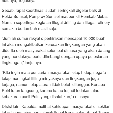
hulunya,” tegasnya.
Sebab, rapat koordinasi sudah seringkali digelar baik di
Polda Sumsel, Pemprov Sumsel maupun di Pemkab Muba.
Namun sepertinya kegiatan illegal drilling dan illegal refinery
semakin bertambah masif saja.
“Jumlah sumur rakyat diperkirakan mencapai 10.000 buah,
ini akan mengakibatkan kerusakan lingkungan yang akan
diderita oleh masyarakat setempat dimasa yang akan datang
yang hendaknya perlu diimbangi dengan upaya pelestarian
lingkungan,” lanjutnya.
“Kita ingin mata pencarian masyarakat tetap hidup, negara
tetap meningkat lifting minyaknya dan lingkungan juga
terjaga, namun tetap aturan tidak boleh dilanggar. Kenapa
Polri turun langsung, karena kalau terjadi ledakan atau
kebakaran pasti Polri yang disalahkan,” cetusnya.
Disisi lain, Kapolda melihat kehidupan masyarakat di sekitar
lokasi penambangan minyak ilegal Kecamatan Babat Toman