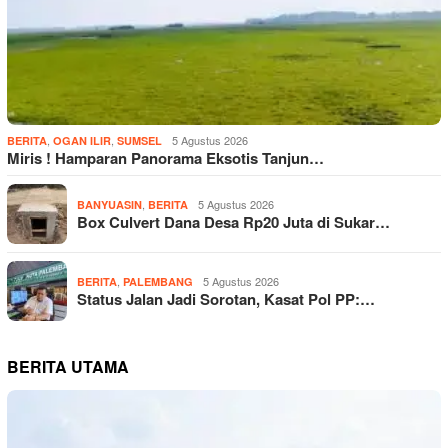
,
,
5 Agustus 2026
BERITA
OGAN ILIR
SUMSEL
Miris ! Hamparan Panorama Eksotis Tanjun…
,
5 Agustus 2026
BANYUASIN
BERITA
Box Culvert Dana Desa Rp20 Juta di Sukar…
,
5 Agustus 2026
BERITA
PALEMBANG
Status Jalan Jadi Sorotan, Kasat Pol PP:…
BERITA UTAMA