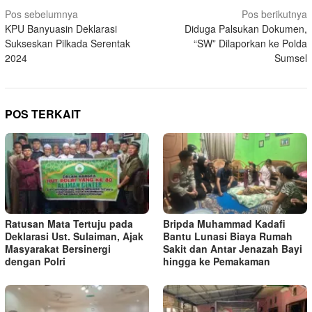
Navigasi
Pos sebelumnya
Pos berikutnya
KPU Banyuasin Deklarasi
Diduga Palsukan Dokumen,
pos
Sukseskan Pilkada Serentak
“SW” Dilaporkan ke Polda
2024
Sumsel
POS TERKAIT
Ratusan Mata Tertuju pada
Bripda Muhammad Kadafi
Deklarasi Ust. Sulaiman, Ajak
Bantu Lunasi Biaya Rumah
Masyarakat Bersinergi
Sakit dan Antar Jenazah Bayi
dengan Polri
hingga ke Pemakaman