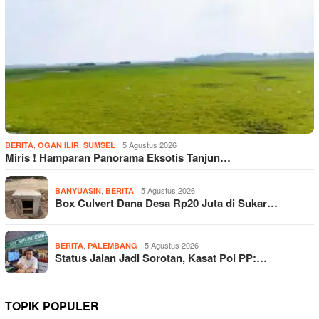
,
,
5 Agustus 2026
BERITA
OGAN ILIR
SUMSEL
Miris ! Hamparan Panorama Eksotis Tanjun…
,
5 Agustus 2026
BANYUASIN
BERITA
Box Culvert Dana Desa Rp20 Juta di Sukar…
,
5 Agustus 2026
BERITA
PALEMBANG
Status Jalan Jadi Sorotan, Kasat Pol PP:…
TOPIK POPULER