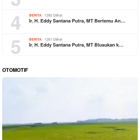
4
1392 Dilihat
BERITA
Ir. H. Eddy Santana Putra, MT Bertemu An…
5
1261 Dilihat
BERITA
Ir. H. Eddy Santana Putra, MT Blusukan k…
OTOMOTIF