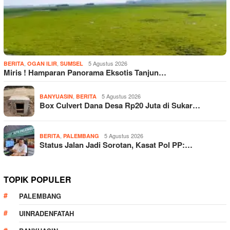
,
,
5 Agustus 2026
BERITA
OGAN ILIR
SUMSEL
Miris ! Hamparan Panorama Eksotis Tanjun…
,
5 Agustus 2026
BANYUASIN
BERITA
Box Culvert Dana Desa Rp20 Juta di Sukar…
,
5 Agustus 2026
BERITA
PALEMBANG
Status Jalan Jadi Sorotan, Kasat Pol PP:…
TOPIK POPULER
PALEMBANG
UINRADENFATAH