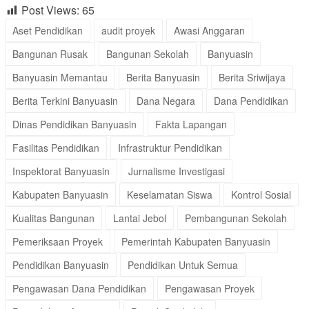
Post Views:
65
Aset Pendidikan
audit proyek
Awasi Anggaran
Bangunan Rusak
Bangunan Sekolah
Banyuasin
Banyuasin Memantau
Berita Banyuasin
Berita Sriwijaya
Berita Terkini Banyuasin
Dana Negara
Dana Pendidikan
Dinas Pendidikan Banyuasin
Fakta Lapangan
Fasilitas Pendidikan
Infrastruktur Pendidikan
Inspektorat Banyuasin
Jurnalisme Investigasi
Kabupaten Banyuasin
Keselamatan Siswa
Kontrol Sosial
Kualitas Bangunan
Lantai Jebol
Pembangunan Sekolah
Pemeriksaan Proyek
Pemerintah Kabupaten Banyuasin
Pendidikan Banyuasin
Pendidikan Untuk Semua
Pengawasan Dana Pendidikan
Pengawasan Proyek