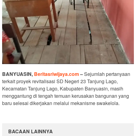
BANYUASIN,
Beritasriwijaya.com
–
Sejumlah pertanyaan
terkait proyek revitalisasi SD Negeri 23 Tanjung Lago,
Kecamatan Tanjung Lago, Kabupaten Banyuasin, masih
menggantung di tengah temuan kerusakan bangunan yang
baru selesai dikerjakan melalui mekanisme swakelola.
BACAAN LAINNYA