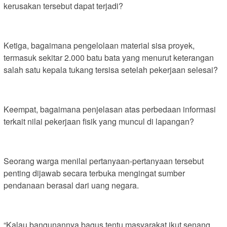
kerusakan tersebut dapat terjadi?
Ketiga, bagaimana pengelolaan material sisa proyek,
termasuk sekitar 2.000 batu bata yang menurut keterangan
salah satu kepala tukang tersisa setelah pekerjaan selesai?
Keempat, bagaimana penjelasan atas perbedaan informasi
terkait nilai pekerjaan fisik yang muncul di lapangan?
Seorang warga menilai pertanyaan-pertanyaan tersebut
penting dijawab secara terbuka mengingat sumber
pendanaan berasal dari uang negara.
“Kalau bangunannya bagus tentu masyarakat ikut senang.