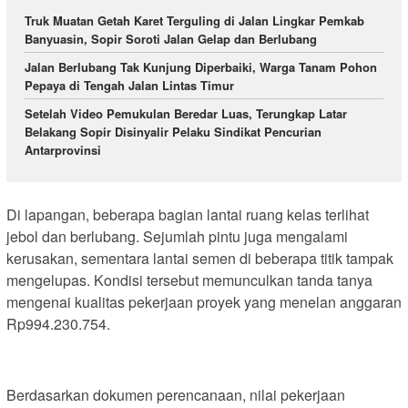
Truk Muatan Getah Karet Terguling di Jalan Lingkar Pemkab
Banyuasin, Sopir Soroti Jalan Gelap dan Berlubang
Jalan Berlubang Tak Kunjung Diperbaiki, Warga Tanam Pohon
Pepaya di Tengah Jalan Lintas Timur
Setelah Video Pemukulan Beredar Luas, Terungkap Latar
Belakang Sopir Disinyalir Pelaku Sindikat Pencurian
Antarprovinsi
Di lapangan, beberapa bagian lantai ruang kelas terlihat
jebol dan berlubang. Sejumlah pintu juga mengalami
kerusakan, sementara lantai semen di beberapa titik tampak
mengelupas. Kondisi tersebut memunculkan tanda tanya
mengenai kualitas pekerjaan proyek yang menelan anggaran
Rp994.230.754.
Berdasarkan dokumen perencanaan, nilai pekerjaan