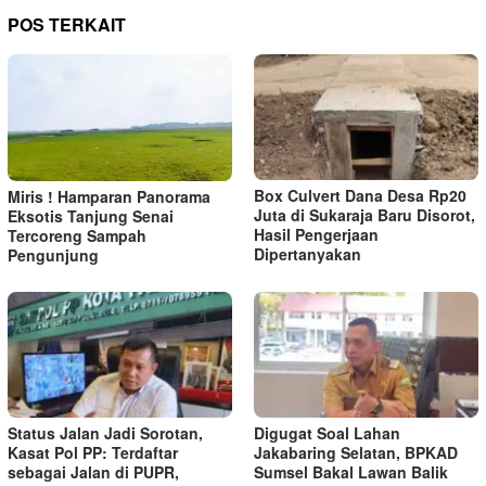
POS TERKAIT
Box Culvert Dana Desa Rp20
Miris ! Hamparan Panorama
Juta di Sukaraja Baru Disorot,
Eksotis Tanjung Senai
Hasil Pengerjaan
Tercoreng Sampah
Dipertanyakan
Pengunjung
Status Jalan Jadi Sorotan,
Digugat Soal Lahan
Kasat Pol PP: Terdaftar
Jakabaring Selatan, BPKAD
sebagai Jalan di PUPR,
Sumsel Bakal Lawan Balik